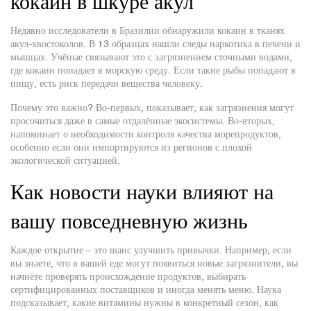
кокаин в шкуре акул
Недавно исследователи в Бразилии обнаружили кокаин в тканях
акул‑хвостоколов. В 13 образцах нашли следы наркотика в печени и
мышцах. Учёные связывают это с загрязнением сточными водами,
где кокаин попадает в морскую среду. Если такие рыбы попадают в
пищу, есть риск передачи вещества человеку.
Почему это важно? Во-первых, показывает, как загрязнения могут
просочиться даже в самые отдалённые экосистемы. Во‑вторых,
напоминает о необходимости контроля качества морепродуктов,
особенно если они импортируются из регионов с плохой
экологической ситуацией.
Как новости науки влияют на
вашу повседневную жизнь
Каждое открытие – это шанс улучшить привычки. Например, если
вы знаете, что в вашей еде могут появиться новые загрязнители, вы
начнёте проверять происхождение продуктов, выбирать
сертифицированных поставщиков и иногда менять меню. Наука
подсказывает, какие витамины нужны в конкретный сезон, как