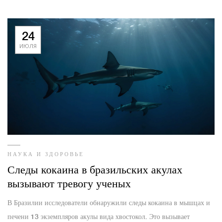
24
ИЮЛЯ
НАУКА И ЗДОРОВЬЕ
Следы кокаина в бразильских акулах
вызывают тревогу ученых
В Бразилии исследователи обнаружили следы кокаина в мышцах и
печени 13 экземпляров акулы вида хвостокол. Это вызывает