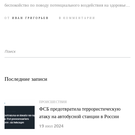
беспокойство по поводу потенциального воздействия на здоровье
людей, поскольку мясо этих акул часто употребляется в пищу.
ОТ
ИВАН ГРИГОРЬЕВ
0 КОММЕНТАРИИ
Обнаружение кокаина указывает на его проникновение в морскую
экосистему через сточные воды или другие источники.
Последние записи
ПРОИСШЕСТВИЯ
ФСБ предотвратила террористическую
атаку на автобусной станции в России
19 июл 2024