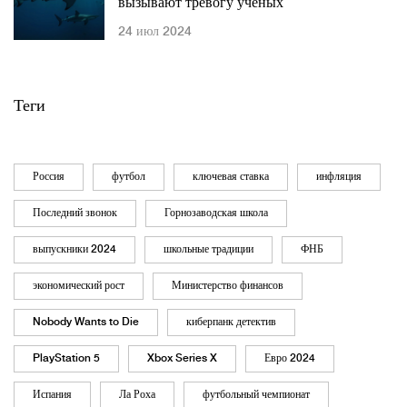
вызывают тревогу ученых
24 июл 2024
Теги
Россия
футбол
ключевая ставка
инфляция
Последний звонок
Горнозаводская школа
выпускники 2024
школьные традиции
ФНБ
экономический рост
Министерство финансов
Nobody Wants to Die
киберпанк детектив
PlayStation 5
Xbox Series X
Евро 2024
Испания
Ла Роха
футбольный чемпионат