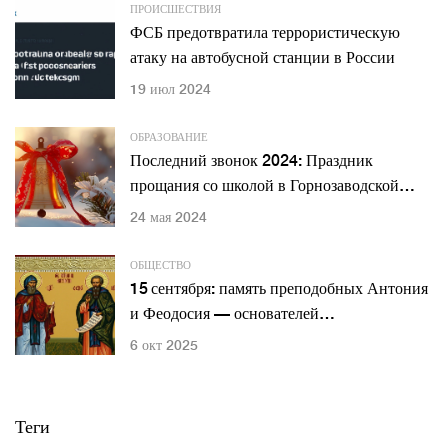
ПРОИСШЕСТВИЯ
ФСБ предотвратила террористическую
атаку на автобусной станции в России
19 июл 2024
ОБРАЗОВАНИЕ
Последний звонок 2024: Праздник
прощания со школой в Горнозаводской
школе
24 мая 2024
ОБЩЕСТВО
15 сентября: память преподобных Антония
и Феодосия — основателей
Киево‑Печерской лавры
6 окт 2025
Теги