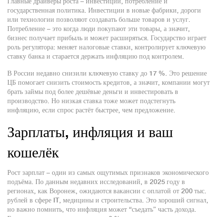
Главные драйверы роста – инвестиции, потребление и
государственная политика. Инвестиции в новые фабрики, дороги
или технологии позволяют создавать больше товаров и услуг.
Потребление – это когда люди покупают эти товары, а значит,
бизнес получает прибыль и может расширяться. Государство играет
роль регулятора: меняет налоговые ставки, контролирует ключевую
ставку банка и старается держать инфляцию под контролем.
В России недавно снизили ключевую ставку до 17 %. Это решение
ЦБ помогает снизить стоимость кредитов, а значит, компании могут
брать займы под более дешёвые деньги и инвестировать в
производство. Но низкая ставка тоже может подстегнуть
инфляцию, если спрос растёт быстрее, чем предложение.
Зарплаты, инфляция и ваш
кошелёк
Рост зарплат – один из самых ощутимых признаков экономического
подъёма. По данным недавних исследований, в 2025 году в
регионах, как Воронеж, ожидаются вакансии с оплатой от 200 тыс.
рублей в сфере IT, медицины и строительства. Это хороший сигнал,
но важно помнить, что инфляция может “съедать” часть дохода.