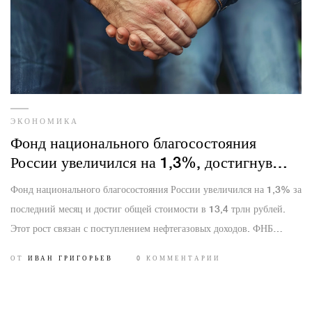
ЭКОНОМИКА
Фонд национального благосостояния
России увеличился на 1,3%, достигнув
13,4 трлн рублей
Фонд национального благосостояния России увеличился на 1,3% за
последний месяц и достиг общей стоимости в 13,4 трлн рублей.
Этот рост связан с поступлением нефтегазовых доходов. ФНБ
является ключевым финансовым инструментом правительства
ОТ
ИВАН ГРИГОРЬЕВ
0 КОММЕНТАРИИ
России, направленным на поддержание макроэкономической
стабильности и поддержку стратегических проектов.