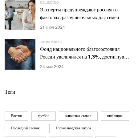
ОБЩЕСТВО
Эксперты предупреждают россиян о
факторах, разрушительных для семей
21 июл 2024
ЭКОНОМИКА
Фонд национального благосостояния
России увеличился на 1,3%, достигнув
13,4 трлн рублей
24 мая 2024
Теги
Россия
футбол
ключевая ставка
инфляция
Последний звонок
Горнозаводская школа