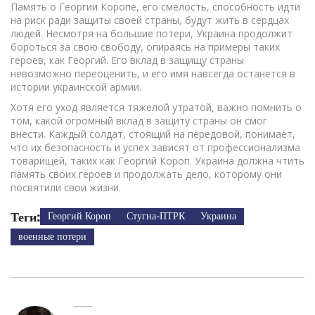
Память о Георгии Коропе, его смелость, способность идти
на риск ради защиты своей страны, будут жить в сердцах
людей. Несмотря на большие потери, Украина продолжит
бороться за свою свободу, опираясь на примеры таких
героев, как Георгий. Его вклад в защищу страны
невозможно переоценить, и его имя навсегда останется в
истории украинской армии.
Хотя его уход является тяжелой утратой, важно помнить о
том, какой огромный вклад в защиту страны он смог
внести. Каждый солдат, стоящий на передовой, понимает,
что их безопасность и успех зависят от профессионализма
товарищей, таких как Георгий Короп. Украина должна чтить
память своих героев и продолжать дело, которому они
посвятили свои жизни.
Теги:
Георгий Короп
Стугна-ПТРК
Украина
военные потери