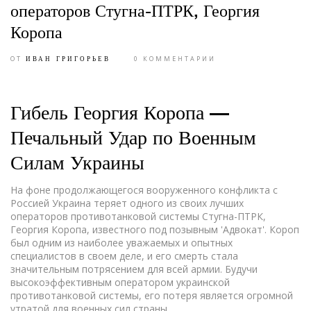
операторов Стугна-ПТРК, Георгия
Коропа
ОТ
0 КОММЕНТАРИИ
ИВАН ГРИГОРЬЕВ
Гибель Георгия Коропа —
Печальный Удар по Военным
Силам Украины
На фоне продолжающегося вооруженного конфликта с
Россией Украина теряет одного из своих лучших
операторов противотанковой системы Стугна-ПТРК,
Георгия Коропа, известного под позывным 'Адвокат'. Короп
был одним из наиболее уважаемых и опытных
специалистов в своем деле, и его смерть стала
значительным потрясением для всей армии. Будучи
высокоэффективным оператором украинской
противотанковой системы, его потеря является огромной
утратой для военных сил страны.