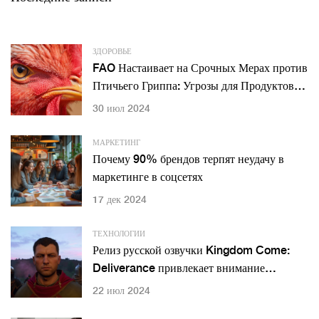
ЗДОРОВЬЕ
FAO Настаивает на Срочных Мерах против
Птичьего Гриппа: Угрозы для Продуктовой
Безопасности и Здоровья
30 июл 2024
МАРКЕТИНГ
Почему 90% брендов терпят неудачу в
маркетинге в соцсетях
17 дек 2024
ТЕХНОЛОГИИ
Релиз русской озвучки Kingdom Come:
Deliverance привлекает внимание
геймеров
22 июл 2024