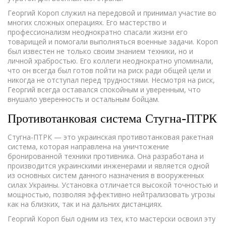
Георгий Короп служил на передовой и принимал участие во
многих сложных операциях. Его мастерство и
профессионализм неоднократно спасали жизни его
товарищей и помогали выполняться военные задачи. Короп
был известен не только своим знанием техники, но и
личной храбростью. Его коллеги неоднократно упоминали,
что он всегда был готов пойти на риск ради общей цели и
никогда не отступал перед трудностями. Несмотря на риск,
Георгий всегда оставался спокойным и уверенным, что
внушало уверенность и остальным бойцам.
Противотанковая система Стугна-ПТРК
Стугна-ПТРК — это украинская противотанковая ракетная
система, которая направлена на уничтожение
бронированной техники противника. Она разработана и
производится украинскими инженерами и является одной
из основных систем данного назначения в вооруженных
силах Украины. Установка отличается высокой точностью и
мощностью, позволяя эффективно нейтрализовать угрозы
как на близких, так и на дальних дистанциях.
Георгий Короп был одним из тех, кто мастерски освоил эту