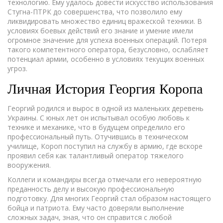
технологию. Ему удалось довести искусство использования
Стугна-ПТРК до совершенства, что позволило ему
ликвидировать множество единиц вражеской техники. В
условиях боевых действий его знание и умение имели
огромное значение для успеха военных операций. Потеря
такого компетентного оператора, безусловно, ослабляет
потенциал армии, особенно в условиях текущих военных
угроз.
Личная История Георгия Коропа
Георгий родился и вырос в одной из маленьких деревень
Украины. С юных лет он испытывал особую любовь к
технике и механике, что в будущем определило его
профессиональный путь. Отучившись в техническом
училище, Короп поступил на службу в армию, где вскоре
проявил себя как талантливый оператор тяжелого
вооружения.
Коллеги и командиры всегда отмечали его невероятную
преданность делу и высокую профессиональную
подготовку. Для многих Георгий стал образом настоящего
бойца и патриота. Ему часто доверяли выполнение
сложных задач, зная, что он справится с любой