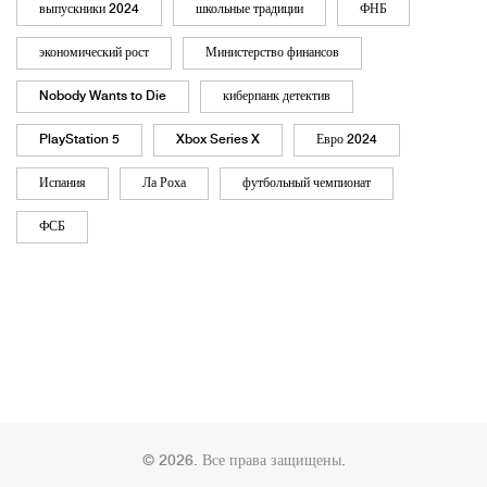
выпускники 2024
школьные традиции
ФНБ
экономический рост
Министерство финансов
Nobody Wants to Die
киберпанк детектив
PlayStation 5
Xbox Series X
Евро 2024
Испания
Ла Роха
футбольный чемпионат
ФСБ
© 2026. Все права защищены.