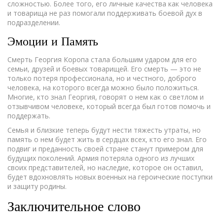
сложностью. Более того, его личные качества как человека
и товарища не раз помогали поддерживать боевой дух в
подразделении.
Эмоции и Память
Смерть Георгия Коропа стала большим ударом для его
семьи, друзей и боевых товарищей. Его смерть — это не
только потеря профессионала, но и честного, доброго
человека, на которого всегда можно было положиться.
Многие, кто знал Георгия, говорят о нем как о светлом и
отзывчивом человеке, который всегда был готов помочь и
поддержать.
Семья и близкие теперь будут нести тяжесть утраты, но
память о нем будет жить в сердцах всех, кто его знал. Его
подвиг и преданность своей стране станут примером для
будущих поколений. Армия потеряла одного из лучших
своих представителей, но наследие, которое он оставил,
будет вдохновлять новых военных на героические поступки
и защиту родины.
Заключительное слово