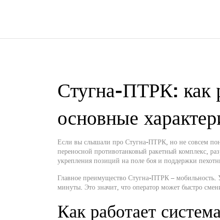
Стугна‑ПТРК: как р
основные характер
Если вы слышали про Стугна‑ПТРК, но не совсем пони
переносной противотанковый ракетный комплекс, раз
укрепления позиций на поле боя и поддержки пехотн
Главное преимущество Стугна‑ПТРК – мобильность. У
минуты. Это значит, что оператор может быстро сме
Как работает систем