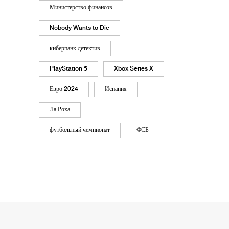
Министерство финансов
Nobody Wants to Die
киберпанк детектив
PlayStation 5
Xbox Series X
Евро 2024
Испания
Ла Роха
футбольный чемпионат
ФСБ