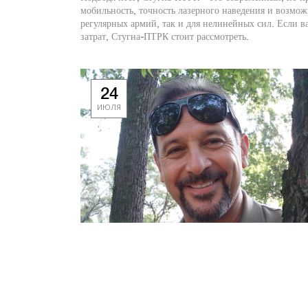
мобильность, точность лазерного наведения и возмо
регулярных армий, так и для нелинейных сил. Если 
затрат, Стугна‑ПТРК стоит рассмотреть.
24
ИЮЛЯ