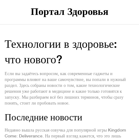
Портал Здоровья
Технологии в здоровье:
что нового?
Если вы задаётесь вопросом, как современные гаджеты и
программы влияют на ваше самочувствие, вы попали в нужный
раздел. Здесь собраны новости о том, какие технологические
решения уже работают в медицине и какие только готовятся к
запуску. Мы разбираем всё без лишних терминов, чтобы сразу
понять, стоит ли пробовать новое.
Последние новости
Недавно вышла русская озвучка для популярной игры Kingdom
Come: Deliverance. На первый взгляд кажется, что это лишь