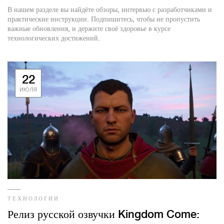
В нашем разделе вы найдёте обзоры, интервью с разработчиками и
практические инструкции. Подпишитесь, чтобы не пропустить
важные обновления, и держите своё здоровье в курсе
технологических достижений.
22
ИЮЛЯ
ТЕХНОЛОГИИ
Релиз русской озвучки Kingdom Come: