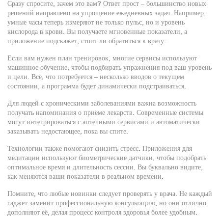
Сразу спросите, зачем это вам? Ответ прост – большинство новых
решений направлено на упрощение ежедневных задач. Например,
умные часы теперь измеряют не только пульс, но и уровень
кислорода в крови. Вы получаете мгновенные показатели, а
приложение подскажет, стоит ли обратиться к врачу.
Если вам нужен план тренировок, многие сервисы используют
машинное обучение, чтобы подбирать упражнения под ваш уровень
и цели. Всё, что потребуется – несколько вводов о текущем
состоянии, а программа будет динамически подстраиваться.
Для людей с хроническими заболеваниями важна возможность
получать напоминания о приёме лекарств. Современные системы
могут интегрироваться с аптечными сервисами и автоматически
заказывать недостающее, пока вы спите.
Технологии также помогают снизить стресс. Приложения для
медитации используют биометрические датчики, чтобы подобрать
оптимальное время и длительность сессии. Вы буквально видите,
как меняются ваши показатели в реальном времени.
Помните, что любые новинки следует проверять у врача. Не каждый
гаджет заменит профессиональную консультацию, но они отлично
дополняют её, делая процесс контроля здоровья более удобным.