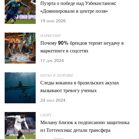
Пуэрта о победе над Узбекистаном:
«Доминировали в центре поля»
19 июн 2026
МАРКЕТИНГ
Почему 90% брендов терпят неудачу в
маркетинге в соцсетях
17 дек 2024
НАУКА И ЗДОРОВЬЕ
Следы кокаина в бразильских акулах
вызывают тревогу ученых
24 июл 2024
СПОРТ
Милану близок к подписанию защитника
из Тоттенхэма: детали трансфера