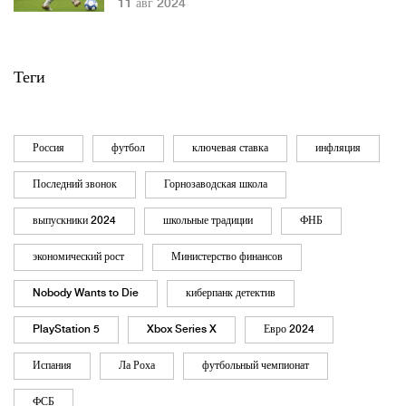
11 авг 2024
Теги
Россия
футбол
ключевая ставка
инфляция
Последний звонок
Горнозаводская школа
выпускники 2024
школьные традиции
ФНБ
экономический рост
Министерство финансов
Nobody Wants to Die
киберпанк детектив
PlayStation 5
Xbox Series X
Евро 2024
Испания
Ла Роха
футбольный чемпионат
ФСБ