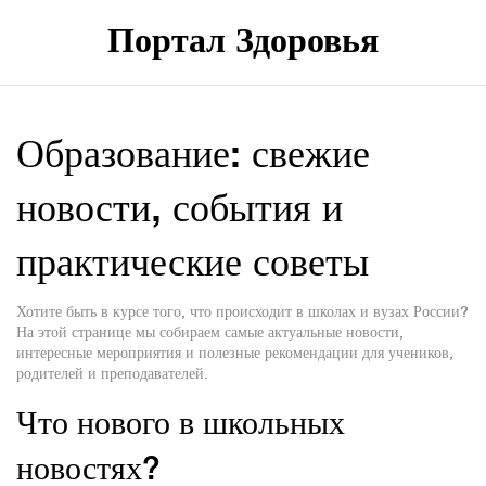
Портал Здоровья
Образование: свежие
новости, события и
практические советы
Хотите быть в курсе того, что происходит в школах и вузах России?
На этой странице мы собираем самые актуальные новости,
интересные мероприятия и полезные рекомендации для учеников,
родителей и преподавателей.
Что нового в школьных
новостях?