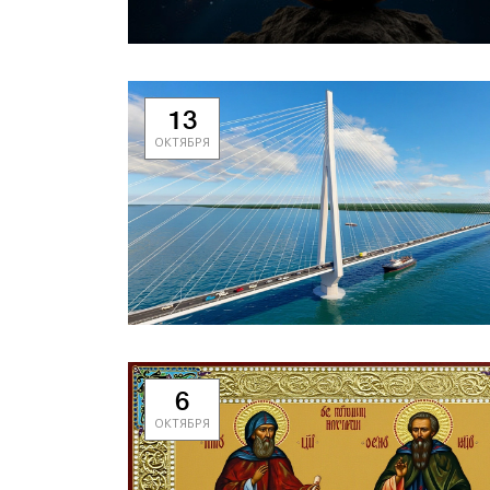
13
ОКТЯБРЯ
6
ОКТЯБРЯ