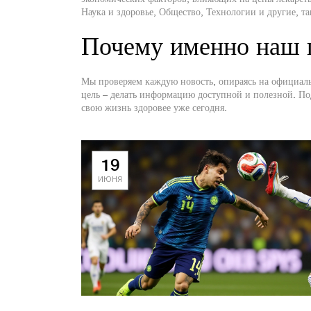
Наука и здоровье, Общество, Технологии и другие, та
Почему именно наш 
Мы проверяем каждую новость, опираясь на официальн
цель – делать информацию доступной и полезной. По
свою жизнь здоровее уже сегодня.
19
ИЮНЯ