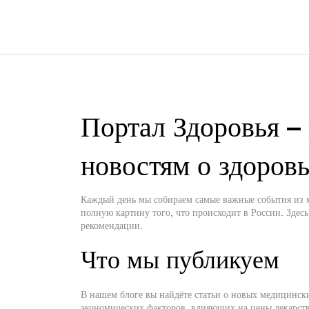
Портал Здоровья –
новостям о здоров
Каждый день мы собираем самые важные события из м
полную картину того, что происходит в России. Здес
рекомендации.
Что мы публикуем
В нашем блоге вы найдёте статьи о новых медицинск
экономических факторов, влияющих на цены лекарств