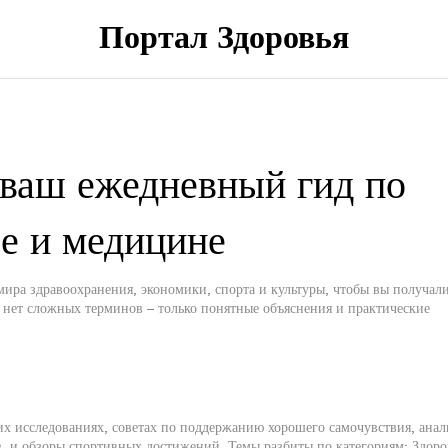
Портал Здоровья
 ваш ежедневный гид по
ье и медицине
ира здравоохранения, экономики, спорта и культуры, чтобы вы получал
ь нет сложных терминов – только понятные объяснения и практические
их исследованиях, советах по поддержанию хорошего самочувствия, анал
, и обзоры спортивных достижений. Темы разбиты по категориям: Здоро