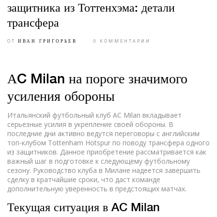
защитника из Тоттенхэма: детали
трансфера
ОТ
0 КОММЕНТАРИИ
ИВАН ГРИГОРЬЕВ
АC Milan на пороге значимого
усиления обороны
Итальянский футбольный клуб AC Milan вкладывает
серьезные усилия в укрепление своей обороны. В
последние дни активно ведутся переговоры с английским
топ-клубом Tottenham Hotspur по поводу трансфера одного
из защитников. Данное приобретение рассматривается как
важный шаг в подготовке к следующему футбольному
сезону. Руководство клуба в Милане надеется завершить
сделку в кратчайшие сроки, что даст команде
дополнительную уверенность в предстоящих матчах.
Текущая ситуация в AC Milan