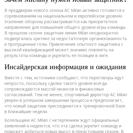
В преддверии нового сезона AC Milan активно готовится к
соревнованиям на национальном и европейском уровнях.
Усиление обороны рассматривается как приоритетное
направление для повышения общего уровня игры команды.
В прошлом сезоне защитная линия Milan неоднократно
подвергалась критике за недостаточную организованность
и пропущенные голы. Привлечение опытного защитника с
высокой квалификацией может значимо повлиять на
результаты команды и укрепить ее позиции в лиге.
Инсайдерская информация и ожидания
Вместе с тем, источники сообщают, что переговоры идут
непросто, поскольку сделки такого уровня всегда
сопровождаются массой нюансов и финансовых
согласований. Тем не менее, спортивный директор AC Milan
уверен в успешном завершении процесса и предполагает,
что новый защитник присоединится к тренировочной базе
в ближайшие недели.
Болельщики AC Milan с нетерпением ждут официальных
заявлений и надеются, что эта сделка укрепит команду и
поможет добиться новых высот в предстоящем сезоне. В