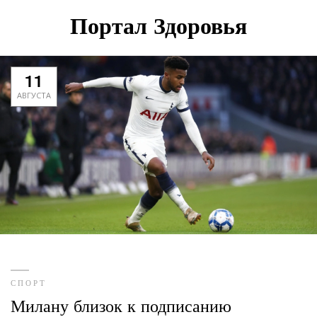
Портал Здоровья
11
АВГУСТА
СПОРТ
Милану близок к подписанию