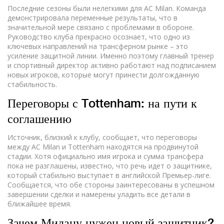
Последние сезоны были нелегкими для AC Milan. Команда
демонстрировала переменные результаты, что в
значительной мере связано с проблемами в обороне.
Руководство клуба прекрасно осознает, что одно из
ключевых направлений на трансферном рынке – это
усиление защитной линии. Именно поэтому главный тренер
и спортивный директор активно работают над подписанием
новых игроков, которые могут принести долгожданную
стабильность.
Переговоры с Tottenham: на пути к
соглашению
Источник, близкий к клубу, сообщает, что переговоры
между AC Milan и Tottenham находятся на продвинутой
стадии. Хотя официально имя игрока и сумма трансфера
пока не разглашены, известно, что речь идет о защитнике,
который стабильно выступает в английской Премьер-лиге.
Сообщается, что обе стороны заинтересованы в успешном
завершении сделки и намерены уладить все детали в
ближайшее время.
Зачем Милану нужен новый защитник?