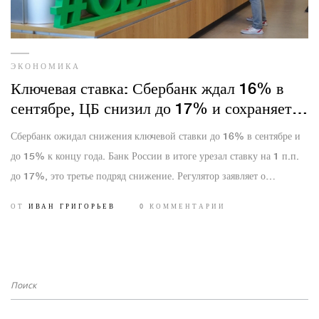
ЭКОНОМИКА
Ключевая ставка: Сбербанк ждал 16% в
сентябре, ЦБ снизил до 17% и сохраняет
жесткий курс
Сбербанк ожидал снижения ключевой ставки до 16% в сентябре и
до 15% к концу года. Банк России в итоге урезал ставку на 1 п.п.
до 17%, это третье подряд снижение. Регулятор заявляет о
сохранении жестких условий, чтобы вернуть инфляцию к 4% в
ОТ
ИВАН ГРИГОРЬЕВ
0 КОММЕНТАРИИ
2026-м, прогноз на 2025-й — 6–7%. Бизнес предупреждает:
высокие ставки и сильный рубль давят на инвестиции.