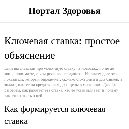
Портал Здоровья
Ключевая ставка: простое
объяснение
Если вы слышали про «ключевую ставку» в новостях, но не до
конца понимаете, о чём речь, вы не одиноки. На самом деле это
показатель, который определяет, сколько стоят деньги для банков, а
значит, влияет на кредиты, вклады и цены в магазинах. Давайте
разберём, как работает эта ставка, кто её устанавливает и почему
вам стоит знать о ней.
Как формируется ключевая
ставка