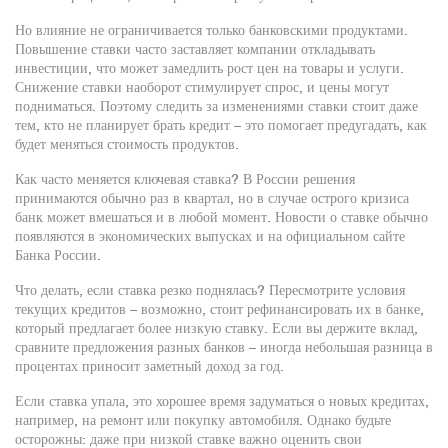
Но влияние не ограничивается только банковскими продуктами.
Повышение ставки часто заставляет компании откладывать
инвестиции, что может замедлить рост цен на товары и услуги.
Снижение ставки наоборот стимулирует спрос, и цены могут
подниматься. Поэтому следить за изменениями ставки стоит даже
тем, кто не планирует брать кредит – это помогает предугадать, как
будет меняться стоимость продуктов.
Как часто меняется ключевая ставка? В России решения
принимаются обычно раз в квартал, но в случае острого кризиса
банк может вмешаться и в любой момент. Новости о ставке обычно
появляются в экономических выпусках и на официальном сайте
Банка России.
Что делать, если ставка резко поднялась? Пересмотрите условия
текущих кредитов – возможно, стоит рефинансировать их в банке,
который предлагает более низкую ставку. Если вы держите вклад,
сравните предложения разных банков – иногда небольшая разница в
процентах приносит заметный доход за год.
Если ставка упала, это хорошее время задуматься о новых кредитах,
например, на ремонт или покупку автомобиля. Однако будьте
осторожны: даже при низкой ставке важно оценить свои