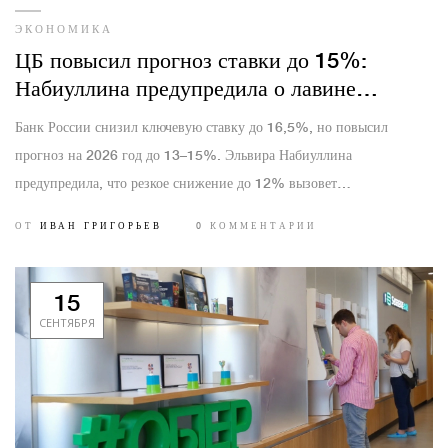
ЭКОНОМИКА
ЦБ повысил прогноз ставки до 15%:
Набиуллина предупредила о лавине
инфляции при резком смягчении
Банк России снизил ключевую ставку до 16,5%, но повысил
прогноз на 2026 год до 13–15%. Эльвира Набиуллина
предупредила, что резкое снижение до 12% вызовет
лавинообразную инфляцию и обвал рубля — как в 1990-х.
ОТ
ИВАН ГРИГОРЬЕВ
0 КОММЕНТАРИИ
15
СЕНТЯБРЯ