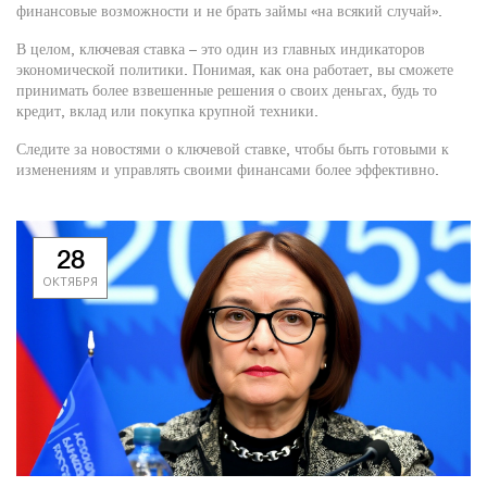
финансовые возможности и не брать займы «на всякий случай».
В целом, ключевая ставка – это один из главных индикаторов
экономической политики. Понимая, как она работает, вы сможете
принимать более взвешенные решения о своих деньгах, будь то
кредит, вклад или покупка крупной техники.
Следите за новостями о ключевой ставке, чтобы быть готовыми к
изменениям и управлять своими финансами более эффективно.
28
ОКТЯБРЯ