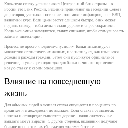
Ключевую ставку устанавливает Центральный банк страны – в
России это Банк России. Решение принимают на заседании Совета
директоров, учитывая состояние экономики: инфляцию, рост ВВП,
валютный курс. Если цены растут слишком быстро, банк может
поднять ставку, чтобы деньги стали дороже и спрос сократился.
Когда экономика замедляется, ставку снижают, чтобы стимулировать
займы и инвестиции.
Процесс не просто «подняли‑опустили». Банки анализируют
множество статистических данных, прогнозируют, как изменятся
доходы и расходы граждан. Затем они публикуют официальное
решение, и уже через один‑два дня банки начинают применять
новую ставку к своим операциям.
Влияние на повседневную
жизнь
Для обычных людей ключевая ставка ощущается в процентах по
кредитам и в доходности по вкладам. Если ставка повышается,
ипотека и автокредит становятся дороже – ваши ежемесячные
выплаты могут вырасти. С другой стороны, вкладники получают
больше процентов, их сбережения «растут» быстрее.