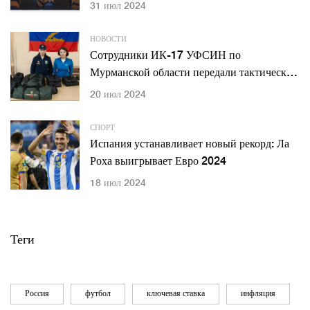
миллион рублей
31 июл 2024
НОВОСТИ
Сотрудники ИК-17 УФСИН по
Мурманской области передали тактические
сумки участникам спецоперации
20 июл 2024
СПОРТ
Испания устанавливает новый рекорд: Ла
Роха выигрывает Евро 2024
18 июл 2024
Теги
Россия
футбол
ключевая ставка
инфляция