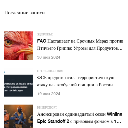
Последние записи
ЗДОРОВЬЕ
FAO Настаивает на Срочных Мерах против
Птичьего Гриппа: Угрозы для Продуктовой
Безопасности и Здоровья
30 июл 2024
ПРОИСШЕСТВИЯ
ФСБ предотвратила террористическую
атаку на автобусной станции в России
19 июл 2024
КИБЕРСПОРТ
Анонсирован одиннадцатый сезон Winline
Epic Standoff 2 с призовым фондом в 1