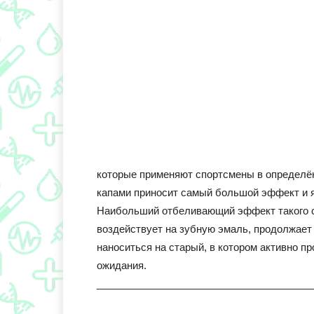
которые применяют спортсмены в определён
капами приносит самый большой эффект и 
Наибольший отбеливающий эффект такого спо
воздействует на зубную эмаль, продолжает 
наноситься на старый, в котором активно п
ожидания.
______________________________________