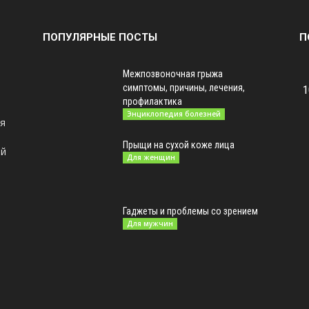
ПОПУЛЯРНЫЕ ПОСТЫ
П
Межпозвоночная грыжа
симптомы, причины, лечения,
1
профилактика
Энциклопедия болезней
ая
Прыщи на сухой коже лица
ой
Для женщин
Гаджеты и проблемы со зрением
Для мужчин