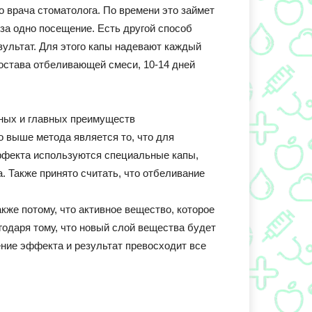
 врача стоматолога. По времени это займет
 за одно посещение. Есть другой способ
зультат. Для этого капы надевают каждый
состава отбеливающей смеси, 10-14 дней
ных и главных преимуществ
о выше метода является то, что для
фекта используются специальные капы,
 Также принято считать, что отбеливание
кже потому, что активное вещество, которое
годаря тому, что новый слой вещества будет
ение эффекта и результат превосходит все