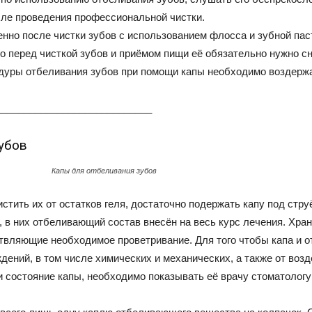
ле проведения профессиональной чистки.
нно после чистки зубов с использованием флосса и зубной пас
то перед чисткой зубов и приёмом пищи её обязательно нужно с
дуры отбеливания зубов при помощи капы необходимо воздержат
____________________________
зубов
Капы для отбеливания зубов
истить их от остатков геля, достаточно подержать капу под стр
, в них отбеливающий состав внесён на весь курс лечения. Хра
вляющие необходимое проветривание. Для того чтобы капа и 
дений, в том числе химических и механических, а также от во
и состояние капы, необходимо показывать её врачу стоматологу 