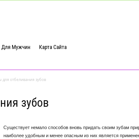
Для Мужчин
Карта Сайта
ы для отбеливания зубов
ния зубов
Существует немало способов вновь придать своим зубам прир
наиболее удобным и менее опасным из них является примене