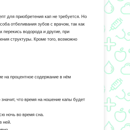
пт для приобретения кап не требуется. Но
оба отбеливания зубов с врачом, так как
к перекись водорода и другие, при
ения структуры. Кроме того, возможно
ие на процентное содержание в нём
значит, что время на ношение капы будет
сю ночь во время сна.
в ней.
овно.