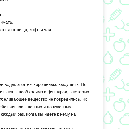
ты.
нимать.
ься от пищи, кофе и чая.
уёй воды, а затем хорошенько высушить. Но
нить капы необходимо в футлярах, в которых
отбеливающее вещество не повредились, их
здействия повышенных и пониженных
каждый раз, когда вы идёте к нему на