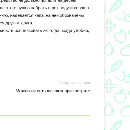
Средство не должно попасть на десны.
е этого нужно набрать в рот воду и хорошо
нюю, надевается капа, на ней обозначены
я друг от друга.
жность использовать их тогда, когда удобно,
Следующая статья
Можно ли есть шашлык при гастрите