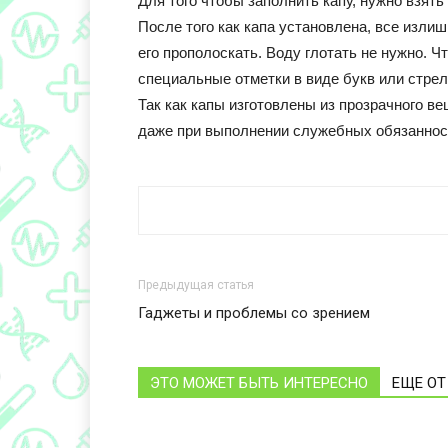
Для того чтобы заполнить капу, нужно взят
После того как капа установлена, все изли
его прополоскать. Воду глотать не нужно. 
специальные отметки в виде букв или стрел
Так как капы изготовлены из прозрачного ве
даже при выполнении служебных обязаннос
Предыдущая статья
Гаджеты и проблемы со зрением
ЭТО МОЖЕТ БЫТЬ ИНТЕРЕСНО
ЕЩЕ ОТ