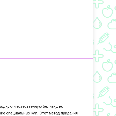
одную и естественную белизну, но
ние специальных кап. Этот метод придания