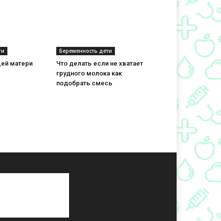
ти
Беременность дети
ей матери
Что делать если не хватает
грудного молока как
подобрать смесь