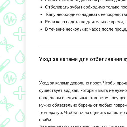
Отбеливать зубы необходимо только пос
Капу необходимо надевать непосредстве
Если капа надета на длительное время, 
В течение нескольких часов после проце
______________________________________
Уход за капами для отбеливания 
Уход за капами довольно прост. Чтобы проч
существует вид кап, который мыть не нужно
проделаны специальные отверстия, осущест
нужно обязательно беречь от любых повреж
температур. Чтобы точно оценить качество 
приём.