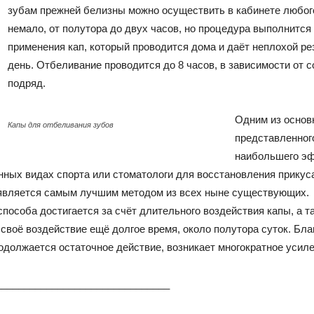
зубам прежней белизны можно осуществить в кабинете любого
немало, от полутора до двух часов, но процедура выполнится
применения кап, который проводится дома и даёт неплохой ре
день. Отбеливание проводится до 8 часов, в зависимости от 
подряд.
Одним из основ
Капы для отбеливания зубов
представленног
наибольшего эф
ных видах спорта или стоматологи для восстановления прикуса.
является самым лучшим методом из всех ныне существующих.
соба достигается за счёт длительного воздействия капы, а та
своё воздействие ещё долгое время, около полутора суток. Бла
родолжается остаточное действие, возникает многократное усил
_______________________________