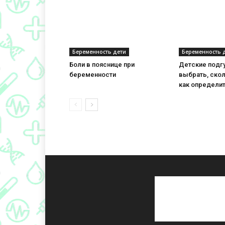
Беременность дети
Беременность 
Боли в пояснице при
Детские подгу
беременности
выбрать, скол
как определит