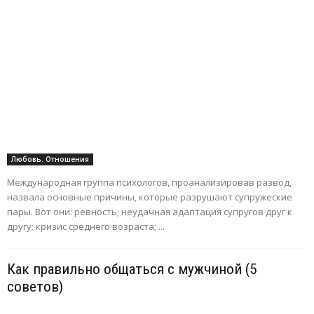
Любовь. Отношения
Международная группа психологов, проанализировав развод,
назвала основные причины, которые разрушают супружеские
пары. Вот они: ревность; неудачная адаптация супругов друг к
другу; кризис среднего возраста; ...
Как правильно общаться с мужчиной (5
советов)