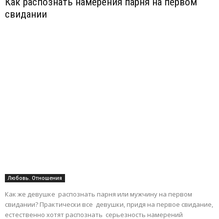
Как распознать намерения парня на первом
свидании
Любовь. Отношения
Как же девушке распознать парня или мужчину на первом
свидании? Практически все девушки, придя на первое свидание,
естественно хотят распознать серьезность намерений