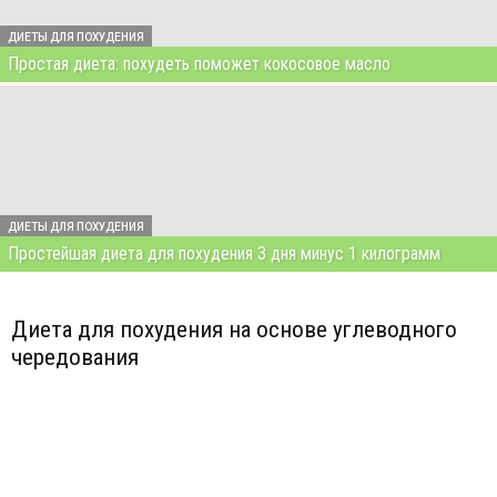
ДИЕТЫ ДЛЯ ПОХУДЕНИЯ
Простая диета: похудеть поможет кокосовое масло
ДИЕТЫ ДЛЯ ПОХУДЕНИЯ
Простейшая диета для похудения 3 дня минус 1 килограмм
Диета для похудения на основе углеводного
чередования