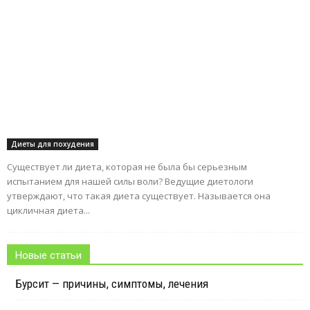
Диеты для похудения
Существует ли диета, которая не была бы серьезным
испытанием для нашей силы воли? Ведущие диетологи
утверждают, что такая диета существует. Называется она
цикличная диета...
Новые статьи
Бурсит — причины, симптомы, лечения