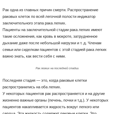
Рак одна из главных причин смерти. Распространение
раковых клеток по всей легочной полости индикатор
заключительного этапа рака легких.
Пациенты на заключительной стадии рака легких имеют
такие осложнения, как кровь в мокроте, затрудненное
дыхание даже после небольшой нагрузки и т. д. Членам
семьи или сиделкам пациентов с этой стадией рака легких
важно знать, как вести себя с ними.
Рак легких на последней стадии
Последняя стадия — это, когда раковые клетки
распространились на оба легких.
У некоторых пациентов рак распространяется и на другие
жизненно важные органы (печень, почки и т.д.). У некоторых
пациентов накапливается жидкость вокруг легкого или
сердца. Эта жидкость содержит раковые клетки. Это