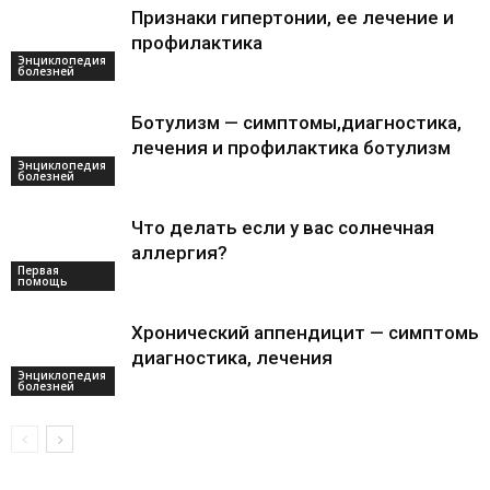
Признаки гипертонии, ее лечение и
профилактика
Энциклопедия
болезней
Ботулизм — симптомы,диагностика,
лечения и профилактика ботулизм
Энциклопедия
болезней
Что делать если у вас солнечная
аллергия?
Первая
помощь
Хронический аппендицит — симптомы,
диагностика, лечения
Энциклопедия
болезней