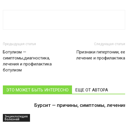
Предыдущая статья
Следующая статья
Ботулизм —
Признаки гипертонии, ее
симптомы,диагностика,
лечение и профилактика
лечения и профилактика
ботулизм
ЭТО МОЖЕТ БЫТЬ ИНТЕРЕСНО
ЕЩЕ ОТ АВТОРА
Бурсит — причины, симптомы, лечения
Энциклопедия
болезней