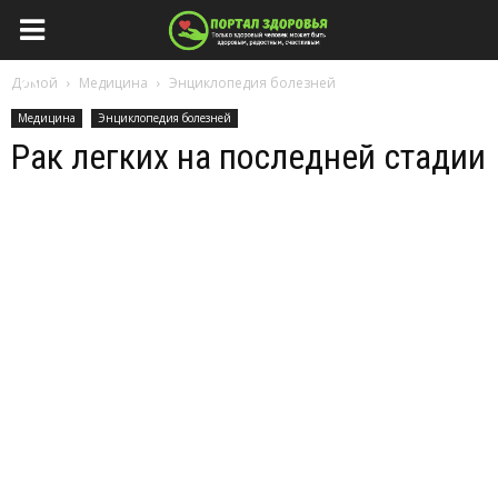
Домой
Медицина
Энциклопедия болезней
Медицина
Энциклопедия болезней
Рак легких на последней стадии