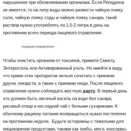
нарушенное при обезвоживании организма. Если Регидрона
не имеется, то на литр воды можно развести чайную ложку
соли, чайную ложку соды и чайную ложку сахара, такой
раствор нужно употреблять по 1.5-2 литра в день на
протяжении всего периода пищевого отравления.
пищевое отравление
Чтобы очистить организм от токсинов, примите Смекту,
Энтеросгель или Активированный уголь. Но имейте в виду,
что прием этих препаратов нельзя сочетать с приемом
других лекарств, а также с приемом пищи. После пищевого
отравления нужно соблюдать жесткую
диету
. В первый день
это должен быть овсяный кисель на воде без сахара,
рисовый отвар и несладкий чай с белыми сухариками. К
обычному рациону питания возвращаться нужно постепенно
на протяжении недели. Будьте осторожны с тяжелыми для
пищеварения продуктами, такими как грибы, мясо, консервы,