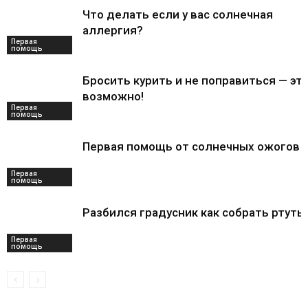
Что делать если у вас солнечная
аллергия?
Первая
помощь
Бросить курить и не поправиться — эт
возможно!
Первая
помощь
Первая помощь от солнечных ожогов
Первая
помощь
Разбился градусник как собрать ртуть
Первая
помощь