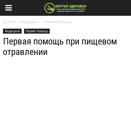
Домой
Медицина
Первая помощь
Медицина
Первая помощь
Первая помощь при пищевом
отравлении