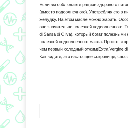
Если вы соблюдаете рацион здорового пита
(вместо подсолнечного). Употребляя его в п
желудку. На этом масле можно жарить. Особе
оно значительно полезней подсолнечного. Та
di Sansa di Oliva), который богат полезным
полезней подсолнечного масла. Просто вто
чем первый холодный отжим(Extra Vergine di 
Как видите, это настоящее сокровище, спосо