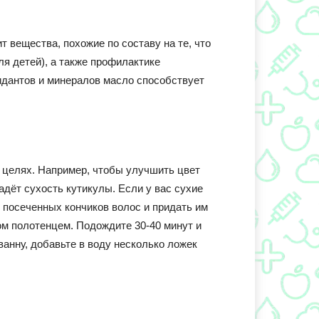
т вещества, похожие по составу на те, что
ля детей), а также профилактике
идантов и минералов масло способствует
 целях. Например, чтобы улучшить цвет
падёт сухость кутикулы. Если у вас сухие
т посеченных кончиков волос и придать им
том полотенцем. Подождите 30-40 минут и
ванну, добавьте в воду несколько ложек