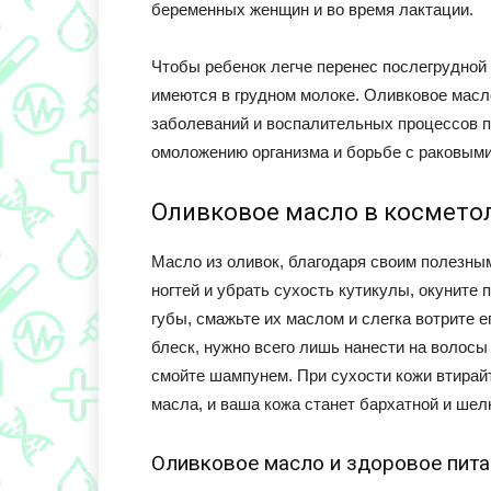
беременных женщин и во время лактации.
Чтобы ребенок легче перенес послегрудной п
имеются в грудном молоке. Оливковое масло
заболеваний и воспалительных процессов п
омоложению организма и борьбе с раковыми
Оливковое масло в космето
Масло из оливок, благодаря своим полезны
ногтей и убрать сухость кутикулы, окуните 
губы, смажьте их маслом и слегка вотрите е
блеск, нужно всего лишь нанести на волосы
смойте шампунем. При сухости кожи втирайт
масла, и ваша кожа станет бархатной и шел
Оливковое масло и здоровое пита