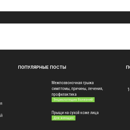
ПОПУЛЯРНЫЕ ПОСТЫ
П
Межпозвоночная грыжа
симптомы, причины, лечения,
1
профилактика
Энциклопедия болезней
ая
Прыщи на сухой коже лица
ой
Для женщин