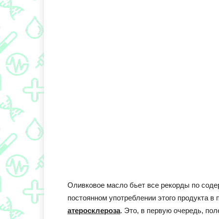
Оливковое масло бьет все рекорды по содер
постоянном употреблении этого продукта в 
атеросклероза
. Это, в первую очередь, п