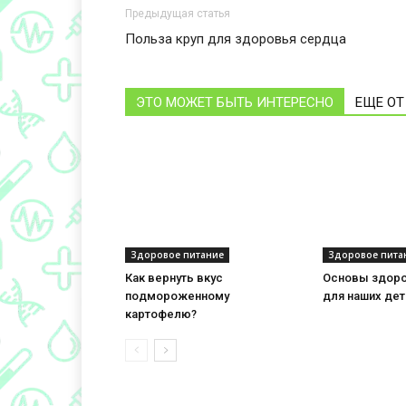
Предыдущая статья
Польза круп для здоровья сердца
ЭТО МОЖЕТ БЫТЬ ИНТЕРЕСНО
ЕЩЕ ОТ
Здоровое питание
Здоровое пита
Как вернуть вкус
Основы здоро
подмороженному
для наших дет
картофелю?