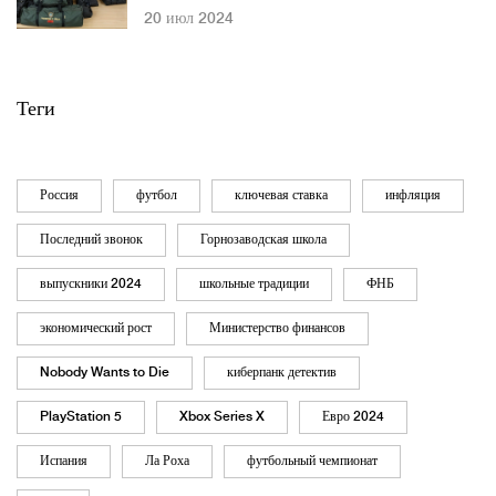
сумки участникам спецоперации
20 июл 2024
Теги
Россия
футбол
ключевая ставка
инфляция
Последний звонок
Горнозаводская школа
выпускники 2024
школьные традиции
ФНБ
экономический рост
Министерство финансов
Nobody Wants to Die
киберпанк детектив
PlayStation 5
Xbox Series X
Евро 2024
Испания
Ла Роха
футбольный чемпионат