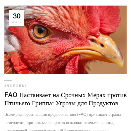
30
ИЮЛЯ
ЗДОРОВЬЕ
FAO Настаивает на Срочных Мерах против
Птичьего Гриппа: Угрозы для Продуктовой
Безопасности и Здоровья
Всемирная организация продовольствия (FAO) призывает страны
немедленно принять меры против вспышки птичьего гриппа,