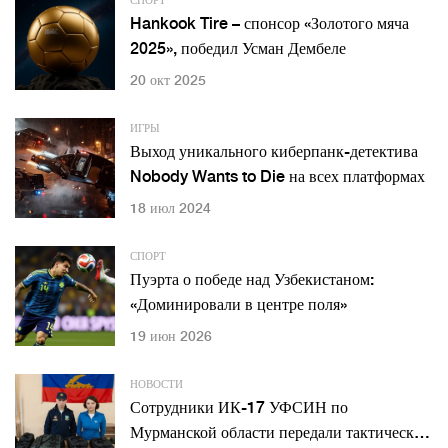
СПОРТ
Hankook Tire – спонсор «Золотого мяча
2025», победил Усман Дембеле
20 окт 2025
ИГРЫ
Выход уникального киберпанк-детектива
Nobody Wants to Die на всех платформах
18 июл 2024
СПОРТ
Пуэрта о победе над Узбекистаном:
«Доминировали в центре поля»
19 июн 2026
НОВОСТИ
Сотрудники ИК-17 УФСИН по
Мурманской области передали тактические