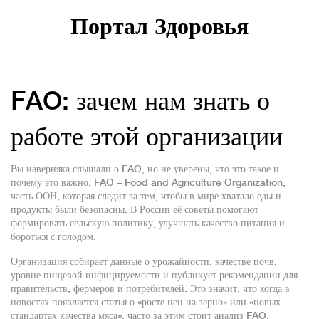
Портал Здоровья
FAO: зачем нам знать о
работе этой организации
Вы наверняка слышали о FAO, но не уверены, что это такое и
почему это важно. FAO – Food and Agriculture Organization,
часть ООН, которая следит за тем, чтобы в мире хватало еды и
продукты были безопасны. В России её советы помогают
формировать сельскую политику, улучшать качество питания и
бороться с голодом.
Организация собирает данные о урожайности, качестве почв,
уровне пищевой инфицируемости и публикует рекомендации для
правительств, фермеров и потребителей. Это значит, что когда в
новостях появляется статья о «росте цен на зерно» или «новых
стандартах качества мяса», часто за этим стоит анализ FAO.