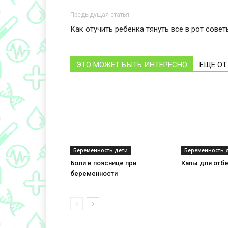
Предыдущая статья
Как отучить ребенка тянуть все в рот cове
ЭТО МОЖЕТ БЫТЬ ИНТЕРЕСНО
ЕЩЕ ОТ
Беременность дети
Беременность 
Боли в пояснице при
Капы для отбе
беременности