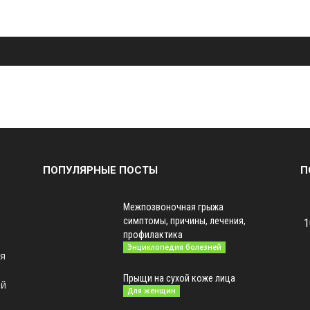
ПОПУЛЯРНЫЕ ПОСТЫ
П
Межпозвоночная грыжа
симптомы, причины, лечения,
1
профилактика
Энциклопедия болезней
ая
Прыщи на сухой коже лица
ой
Для женщин