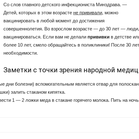
Со слов главного детского инфекциониста Минздрава. —
Детей, которых в этом возрасте
не прививали
, можно
вакцинировать в любой момент до достижения
совершеннолетия. Во взрослом возрасте — до 30 лет — люди,
вакцинироваться. Если вам не делали
прививки
в детстве ил
более 10 лет, смело обращайтесь в поликлиники! После 30 лет
необходимости.
Заметки с точки зрения народной медиц
ые дни болезни) вспомогательным является отвар для полоскан
шки) залить стаканом кипятка.
вести 1 — 2 ложки меда в стакане горячего молока. Пить на ноч