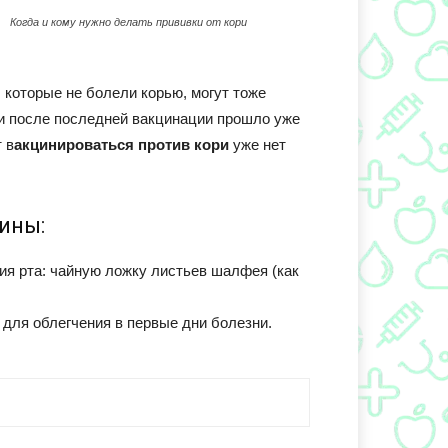
Когда и кому нужно делать прививки от кори
 которые не болели корью, могут тоже
и после последней вакцинации прошло уже
 в
акцинироваться против кори
уже нет
ины:
ия рта: чайную ложку листьев шалфея (как
ь для облегчения в первые дни болезни.