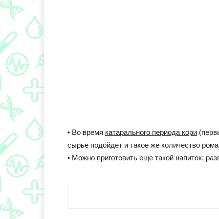
• Во время
катарального периода кори
(перв
сырье подойдет и такое же количество рома
• Можно приготовить еще такой напиток: раз