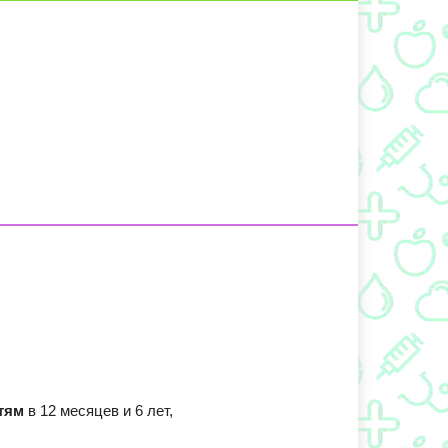
тям
в 12 месяцев и 6 лет,