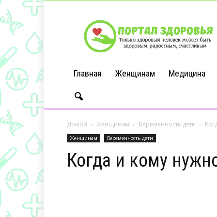
Портал
Здоровья
Главная
Женщинам
Медицина
Домой
Женщинам
Беременность дети
Ког
Женщинам
Беременность дети
Когда и кому нужн