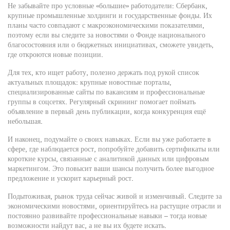
Не забывайте про условные «большие» работодатели: Сбербанк,
крупные промышленные холдинги и государственные фонды. Их
планы часто совпадают с макроэкономическими показателями,
поэтому если вы следите за новостями о Фонде национального
благосостояния или о бюджетных инициативах, сможете увидеть,
где откроются новые позиции.
Для тех, кто ищет работу, полезно держать под рукой список
актуальных площадок: крупные новостные порталы,
специализированные сайты по вакансиям и профессиональные
группы в соцсетях. Регулярный скрининг помогает поймать
объявление в первый день публикации, когда конкуренция ещё
небольшая.
И наконец, подумайте о своих навыках. Если вы уже работаете в
сфере, где наблюдается рост, попробуйте добавить сертификаты или
короткие курсы, связанные с аналитикой данных или цифровым
маркетингом. Это повысит ваши шансы получить более выгодное
предложение и ускорит карьерный рост.
Подытоживая, рынок труда сейчас живой и изменчивый. Следите за
экономическими новостями, ориентируйтесь на растущие отрасли и
постоянно развивайте профессиональные навыки – тогда новые
возможности найдут вас, а не вы их будете искать.