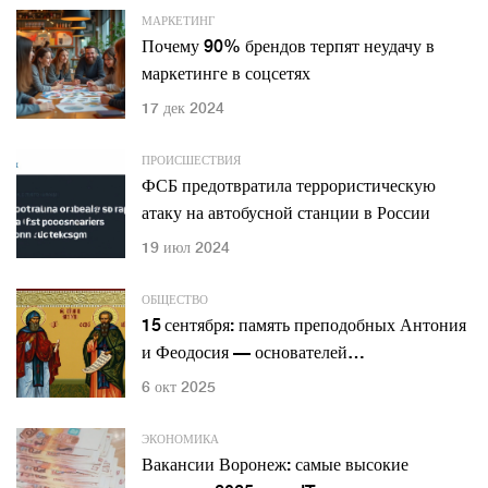
МАРКЕТИНГ
Почему 90% брендов терпят неудачу в
маркетинге в соцсетях
17 дек 2024
ПРОИСШЕСТВИЯ
ФСБ предотвратила террористическую
атаку на автобусной станции в России
19 июл 2024
ОБЩЕСТВО
15 сентября: память преподобных Антония
и Феодосия — основателей
Киево‑Печерской лавры
6 окт 2025
ЭКОНОМИКА
Вакансии Воронеж: самые высокие