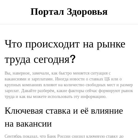
Портал Здоровья
Что происходит на рынке
труда сегодня?
Вы, наверное, замечали, как быстро меняется ситуация с
вакансиями и зарплатами. Иногда новости о ставках ЦБ или о
крупных компаниях влияют на количество свободных мест и размер
зарплат. Давайте разберём, какие факторы сейчас формируют рынок
труда и как вы можете использовать эту информацию.
Ключевая ставка и её влияние
на вакансии
Сентябрь показал, что Банк России снизил ключевую ставку до