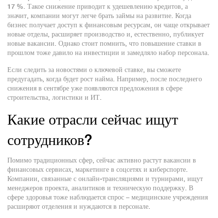
17 %. Такое снижение приводит к удешевлению кредитов, а
значит, компании могут легче брать займы на развитие. Когда
бизнес получает доступ к финансовым ресурсам, он чаще открывает
новые отделы, расширяет производство и, естественно, публикует
новые вакансии. Однако стоит помнить, что повышение ставки в
прошлом тоже давило на инвестиции и замедляло набор персонала.
Если следить за новостями о ключевой ставке, вы сможете
предугадать, когда будет рост найма. Например, после последнего
снижения в сентябре уже появляются предложения в сфере
строительства, логистики и ИТ.
Какие отрасли сейчас ищут
сотрудников?
Помимо традиционных сфер, сейчас активно растут вакансии в
финансовых сервисах, маркетинге в соцсетях и киберспорте.
Компании, связанные с онлайн‑трансляциями и турнирами, ищут
менеджеров проекта, аналитиков и техническую поддержку. В
сфере здоровья тоже наблюдается спрос – медицинские учреждения
расширяют отделения и нуждаются в персонале.