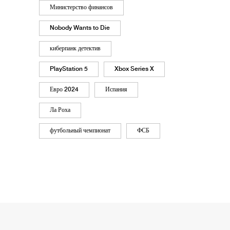
Министерство финансов
Nobody Wants to Die
киберпанк детектив
PlayStation 5
Xbox Series X
Евро 2024
Испания
Ла Роха
футбольный чемпионат
ФСБ