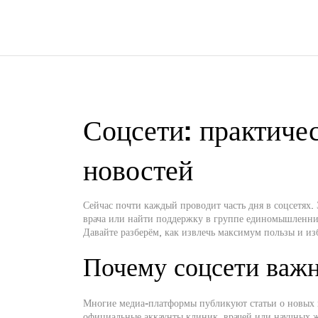
Соцсети: практичес
новостей
Сейчас почти каждый проводит часть дня в соцсетях. 
врача или найти поддержку в группе единомышленник
Давайте разберём, как извлечь максимум пользы и из
Почему соцсети важн
Многие медиа‑платформы публикуют статьи о новых 
официальные аккаунты клиник, врачей или научных ж