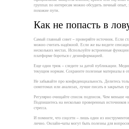
группах по интересам можно обсудить личный опыт, 
похожие пути.
Как не попасть в ло
Самый главный совет – проверяйте источник. Если ст
можно считать надёжной. Если же вы видите сенсаци
нескольких местах. Используйте встроенные функции
платформе бороться с дезинформацией.
Еще один трюк – следите за датой публикации. Меди
текущим нормам. Сохраните полезные материалы в от
Не забывайте про конфиденциальность. Делитесь толь
симптомах или анализах, лучше писать в закрытых гр
Регулярно очищайте список подписок. Чем меньше «ш
Подпишитесь на несколько проверенных источников и
стресса.
И помните, что соцсети – лишь один из инструментов
лично. Онлайн‑чаты могут быть полезны для вопросов