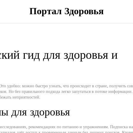
Портал Здоровья
кий гид для здоровья и
Это удобно: можно быстро узнать, что происходит в стране, получить сов
ов. Но без правильного подхода легко запутаться в потоке информации.
бежать неприятностей.
ы для здоровья
исследованиях, рекомендациях по питанию и упражнениям. Подписка на
урналов даёт доступ к проверенным данным без лишних поисков. Кроме 