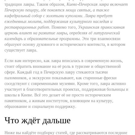
традиции лавры
. Таким образом,
Киево‑Печерская лавра включает
Печерскую пещеру, где покоятся мощи святых, а также
кафедральный собор с золотыми куполами
.
Лавра требует
ежедневных молитв, поддержания культурного наследия и
реставрационных работ
. Помимо того,
Украинская православная
церковь влияет на развитие лавры, определяя её литургический
календарь и образовательные программы
. Эти три взаимосвязи
образуют основу духовного и исторического контекста, в котором
существует лавра.
Если вам интересно, как лавра вписалась в современную жизнь,
стоит обратить внимание на её роль в туризме и общественной
сфере. Каждый год в Печерскую лавру стекаются тысячи
паломников, а экскурсии показывают, как старинные фрески
соседствуют с современными музеями. Кроме того, лавра активно
участвует в благотворительных проектах, поддерживая больницы и
школы в Киеве. Всё это делает её не просто историческим
памятником, а живым институтом, влияющим на культуру,
образование и социальную поддержку.
Что ждёт дальше
Ниже вы найдёте подборку статей, где рассматриваются последние