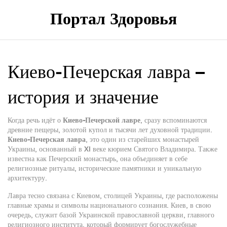
Портал Здоровья
Киево‑Печерская лавра –
история и значение
Когда речь идёт о
Киево‑Печерской лавре
, сразу вспоминаются
древние пещеры, золотой купол и тысячи лет духовной традиции.
Киево‑Печерская лавра
,
это один из старейших монастырей
Украины, основанный в XI веке кюрием Святого Владимира
. Также
известна как
Печерский монастырь
, она объединяет в себе
религиозные ритуалы, исторические памятники и уникальную
архитектуру.
Лавра тесно связана с
Киевом
,
столицей Украины, где расположены
главные храмы и символы национального сознания
. Киев, в свою
очередь, служит базой
Украинской православной церкви
,
главного
религиозного института, который формирует богослужебные