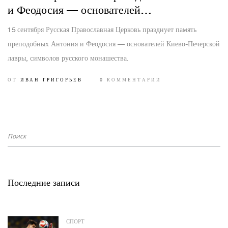
и Феодосия — основателей
Киево‑Печерской лавры
15 сентября Русская Православная Церковь празднует память
преподобных Антония и Феодосия — основателей Киево‑Печерской
лавры, символов русского монашества.
ОТ
ИВАН ГРИГОРЬЕВ
0 КОММЕНТАРИИ
Последние записи
СПОРТ