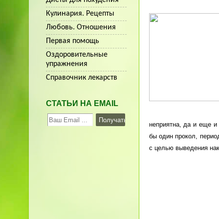
Кулинария. Рецепты
Любовь. Отношения
Первая помощь
Оздоровительные
упражнения
Справочник лекарств
СТАТЬИ НА EMAIL
неприятна, да и еще и
бы один прокол, перио
с целью выведения нак