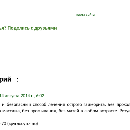
карта сайта
ья? Поделись с друзьями
рий :
14 августа 2014 г., 6:02
 и безопасный способ лечения острого гайморита. Без прокола
з массажа, без промывания, без мазей в любом возрасте. Резул
2-70 (круглосуточно)