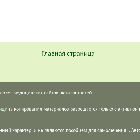
Главная страница
дицина
копирования
материалов
разрешается только с активной
ый характер, и не являются пособием для самолечения. . Автор