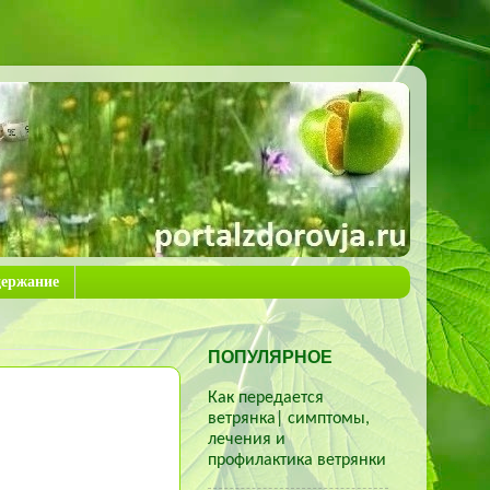
держание
ПОПУЛЯРНОЕ
Как передается
ветрянка| симптомы,
лечения и
профилактика ветрянки