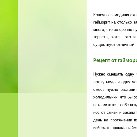
Конечно в медицинско
гайморит на столько з
много, что ее срочно 
терпеть, хотя это и
существует отличный 
_______________
Рецепт от гаймор
Нужно смешать одну 
ложку меда и одну ча
смесь нужно растопи
холодильник, что бы о
вставляются в обе ноз
нос от слизи и закапа
день на протяжении п
избежать прокола гайм