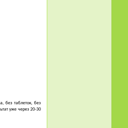
, без таблеток, без
ьтат уже через 20-30