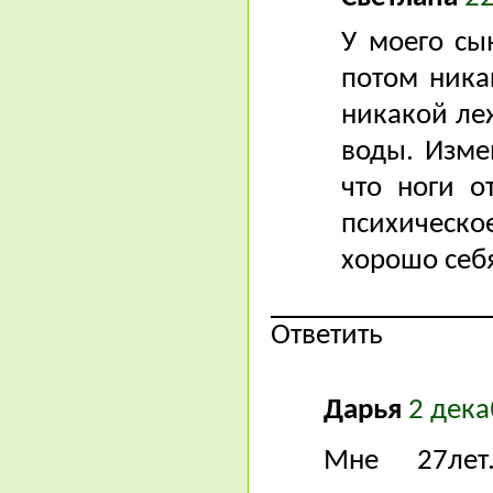
У моего сы
потом ника
никакой леж
воды. Изме
что ноги о
психическо
хорошо себя
Ответить
Дарья
2 дека
Мне 27лет