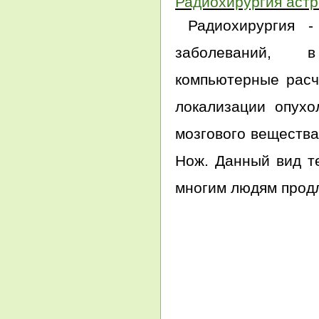
Радиохирургия аст
Радиохирургия -
заболеваний, в 
компьютерные расч
локализации опухо
мозгового вещества
Нож. Данный вид т
многим людям продл