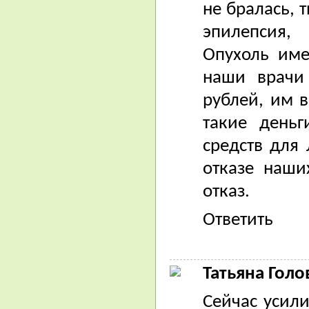
не бралась, 
эпилепсия,
Опухоль име
наши врачи
рублей, им 
такие день
средств для 
отказе наши
отказ.
Ответить
Татьяна Голо
Сейчас усили