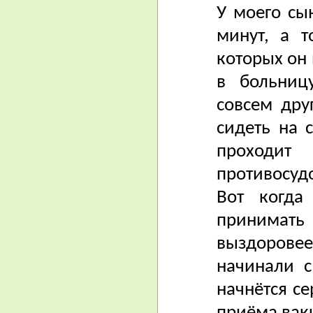
У моего сы
минут, а т
которых он 
в больниц
совсем дру
сидеть на 
проходит
противосуд
Вот когда
принимать
выздорове
начинали с
начнётся с