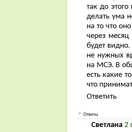
так до этого
делать ума н
на то что оно
через месяц 
будет видно.
не нужных в
на МСЭ. В об
есть какие то
что принима
Ответить
Ответы
Светлана
2 