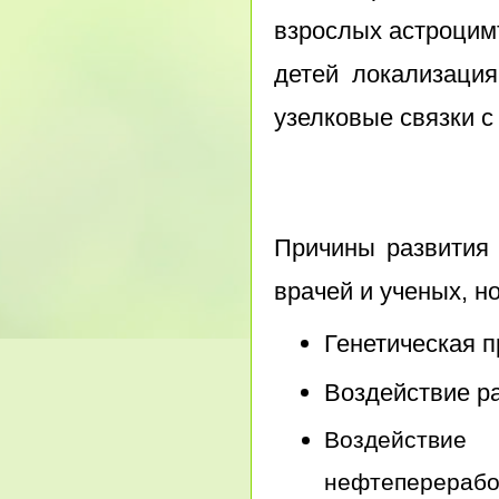
взрослых астроцим
детей локализация
узелковые связки с
Причины развития 
врачей и ученых, но
Генетическая 
Воздействие ра
Воздейств
нефтеперерабо