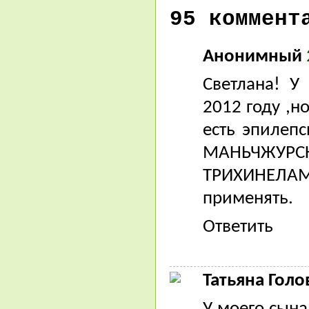
95 коммент
Анонимный
Светлана! У
2012 году ,н
есть эпилепс
МАНЬЧЖУРСКИ
ТРИХИНЕЛАМИ
применять.
Ответить
Татьяна Голо