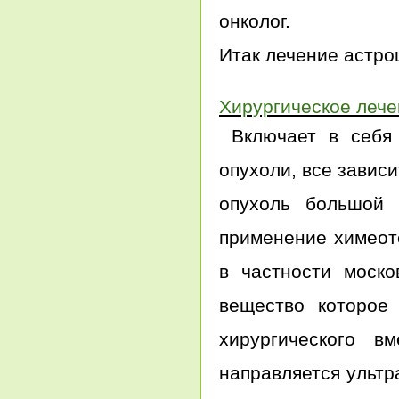
онколог.
Итак лечение астро
Хирургическое леч
Включает в себя 
опухоли, все завис
опухоль большой 
применение химеот
в частности моско
вещество которое
хирургического 
направляется ультр