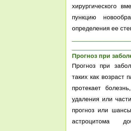
хирургического вм
пункцию новообр
определения ее сте
________________
________________
Прогноз при забо
Прогноз при забол
таких как возраст 
протекает болезнь
удаления или част
прогноз или шансы
астроцитома д