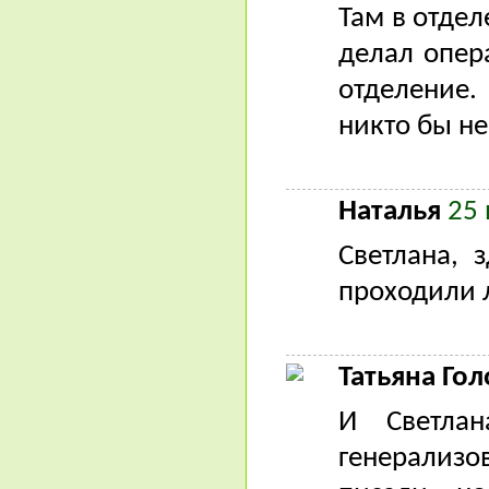
Там в отде
делал опер
отделение.
никто бы не
Наталья
25 
Светлана, 
проходили 
Татьяна Го
И Светла
генерализов