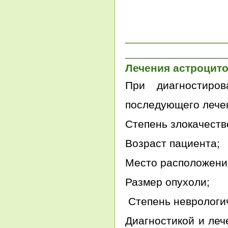
________________
________________
Лечения астроцит
При диагностиро
последующего лечен
Степень злокачеств
Возраст пациента;
Место расположени
Размер опухоли;
Степень неврологи
Диагностикой и леч