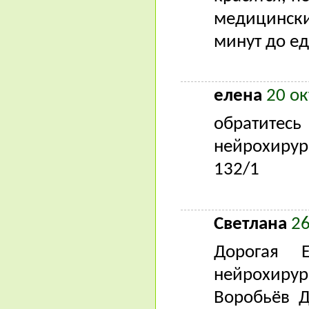
медицинск
минут до е
елена
20 ок
обратите
нейрохиру
132/1
Светлана
26
Дорогая 
нейрохирур
Воробьёв Д