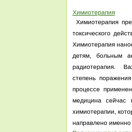
Химиотерапия
Химиотерапия пред
токсического дейст
Химиотерапия нано
детям, больным а
радиотерапия. Важ
степень поражения
процессе применен
медицина сейчас
химиотерапии, кото
направлено именно 