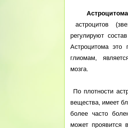
Астроцитом
астроцитов (зв
регулируют состав
Астроцитома это 
глиомам, является
мозга.
По плотности астр
вещества, имеет бл
более часто боле
может проявится в