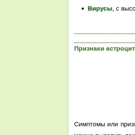
Вирусы
, с выс
________________
________________
Признаки астроци
Симптомы или призн