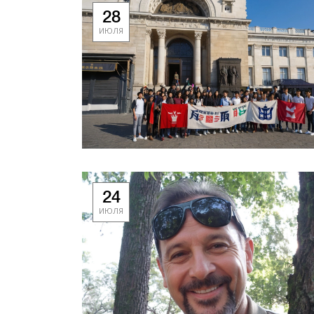
28
ИЮЛЯ
24
ИЮЛЯ