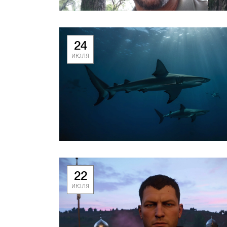
24
ИЮЛЯ
22
ИЮЛЯ