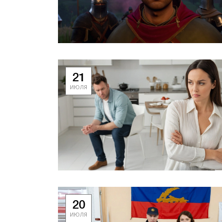
21
ИЮЛЯ
20
ИЮЛЯ