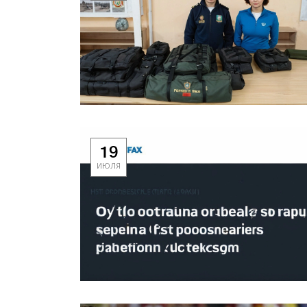
19
ИЮЛЯ