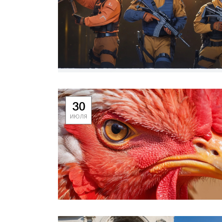
30
ИЮЛЯ