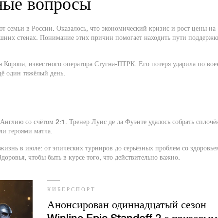
ные вопросы
 семьи в России. Оказалось, что экономический кризис и рост цены на
ашних стенах. Понимание этих причин помогает находить пути поддержк
я Коропа, известного оператора Стугна‑ПТРК. Его потеря ударила по во
щё один тяжёлый день.
Англию со счётом 2:1. Тренер Луис де ла Фуэнте удалось собрать сплоч
ли героями матча.
 жизнь в июле: от эпических турниров до серьёзных проблем со здоровье
доровья, чтобы быть в курсе того, что действительно важно.
КИБЕРСПОРТ
Анонсирован одиннадцатый сезон