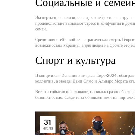
Социальные и семей
Эксперты проанализировали, какие факторы разрушают
продовольствие вызывают стресс и конфликты в дом
семей.
Среди новостей о войне — трагическая смерть Георги
возможностям Украины, а для людей на фронте это е
Спорт и культура
В конце июля Испания выиграла Евро‑2024, обыграв 
коллектив, а звёзды Дани Олмо и Альваро Мората ста
Все эти события показывают, насколько разнообразна
безопасностью. Следите за обновлениями на портале З
31
ИЮЛЯ