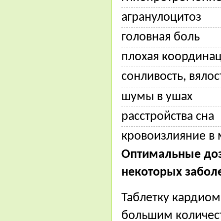
агранулоцитоз
головная боль
плохая координа
сонливость, вялос
шумы в ушах
расстройства сна
кровоизлияние в 
Оптимальные доз
некоторых забол
Таблетку кардиом
большим количес