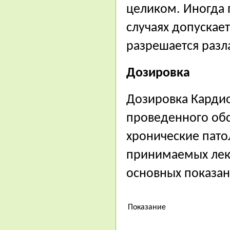
целиком. Иногда 
случаях допускае
разрешается разл
Дозировка
Дозировка Карди
проведенного об
хронические пато
принимаемых лека
основных показан
Показание