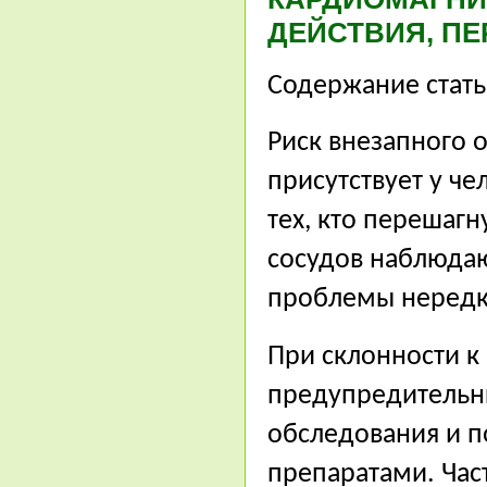
ДЕЙСТВИЯ, П
Содержание стат
Риск внезапного 
присутствует у че
тех, кто перешаг
сосудов наблюдаю
проблемы нередк
При склонности к
предупредительн
обследования и 
препаратами. Час