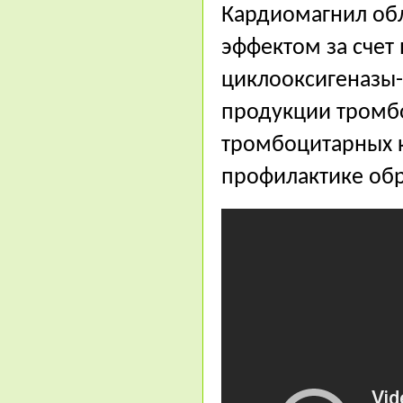
Кардиомагнил об
эффектом за счет
циклооксигеназы-
продукции тромбо
тромбоцитарных к
профилактике обр