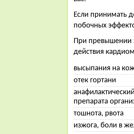
Если принимать д
побочных эффекто
При превышении 
действия кардиом
высыпания на ко
отек гортани
анафилактический
препарата орган
тошнота, рвота
изжога, боли в ж