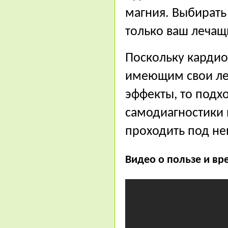
магния. Выбират
только ваш лечащ
Поскольку кардио
имеющим свои ле
эффекты, то подхо
самодиагностики
проходить под н
Видео о пользе и в