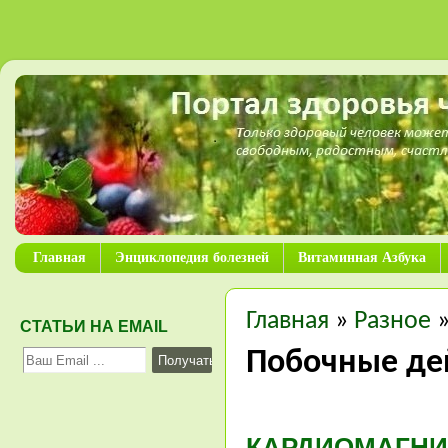
Главная
Энциклопедия болезней
Витаминная Азбука
Главная
»
Разное
СТАТЬИ НА EMAIL
Побочные де
КАРДИОМАГНИ