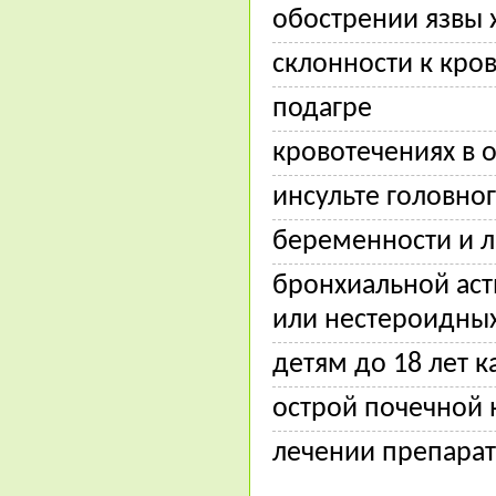
обострении язвы 
склонности к кро
подагре
кровотечениях в 
инсульте головно
беременности и ла
бронхиальной аст
или нестероидных
детям до 18 лет 
острой почечной 
лечении препарат