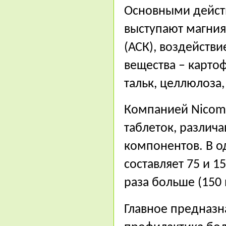
Основными дейст
выступают магния
(АСК), воздейств
вещества – карто
тальк, целлюлоза
Компанией Nicom
таблеток, разли
компонентов. В о
составляет 75 и 1
раза больше (150 и
Главное предназн