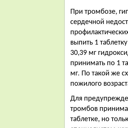
При тромбозе, ги
сердечной недост
профилактических
выпить 1 таблетк
30,39 мг гидрокс
принимать по 1 т
мг. По такой же 
пожилого возраст
Для предупрежде
тромбов принима
таблетке, но тол