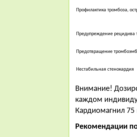
Профилактика тромбоза, ост
Предупреждение рецидива 
Предотвращение тромбоэмбо
Нестабильная стенокардия
Внимание! Дозиро
каждом индивидуа
Кардиомагнил 75 
Рекомендации п