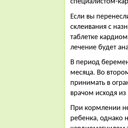
специалистом-ка
Если вы перенесли
склеивания с наз
таблетке кардиом
лечение будет ан
В период беремен
месяца. Во второ
принимать в огра
врачом исходя из
При кормлении не
ребенка, однако 