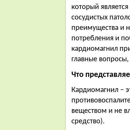
который является
сосудистых патол
преимущества и н
потребления и по
кардиомагнил прин
главные вопросы,
Что представля
Кардиомагнил – э
противовоспалите
веществом и не в
средство).