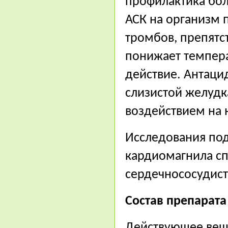
профилактика бол
АСК на организм
тромбов, препятс
понижает темпера
действие. Антаци
слизистой желудк
воздействием на 
Исследования по
кардиомагнила сп
сердечнососудист
Состав препарата
Действующее вещ