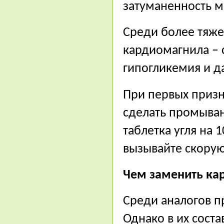
затуманенность м
Среди более тяж
кардиомагнила – 
гипогликемия и д
При первых приз
сделать промыван
таблетка угля на 
вызывайте скорую
Чем заменить ка
Среди аналогов п
Однако в их соста