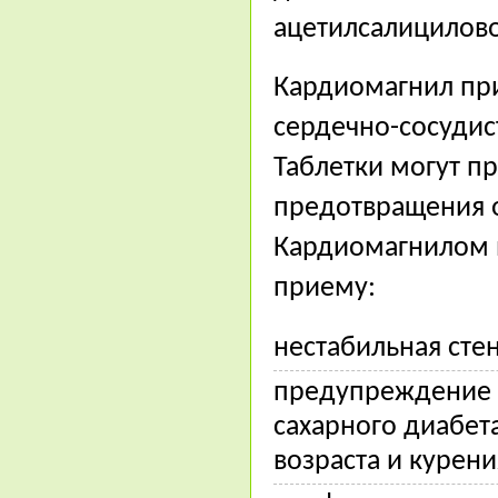
ацетилсалицилово
Кардиомагнил при
сердечно-сосудис
Таблетки могут п
предотвращения о
Кардиомагнилом 
приему:
нестабильная сте
предупреждение н
сахарного диабет
возраста и курени