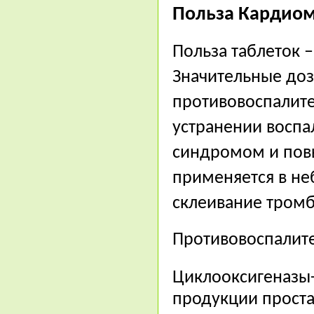
Польза Кардиом
Польза таблеток 
Значительные доз
противовоспалите
устранении воспа
синдромом и пов
применяется в не
склеивание тром
Противовоспалит
Циклооксигеназы-
продукции проста