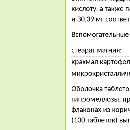
кислоту, а также 
и 30,39 мг соотве
Вспомогательные 
стеарат магния;
крахмал картофел
микрокристаллич
Оболочка таблето
гипромеллозы, пр
флаконах из кори
(100 таблеток) вы