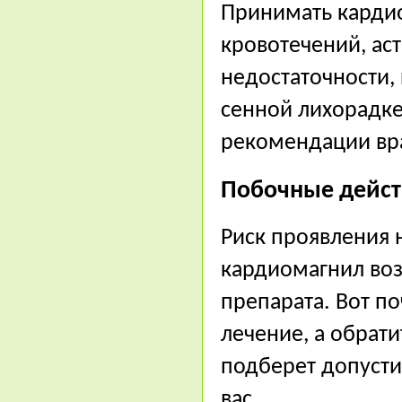
Принимать кардио
кровотечений, ас
недостаточности, 
сенной лихорадке
рекомендации вр
Побочные дейст
Риск проявления 
кардиомагнил воз
препарата. Вот п
лечение, а обрат
подберет допусти
вас.