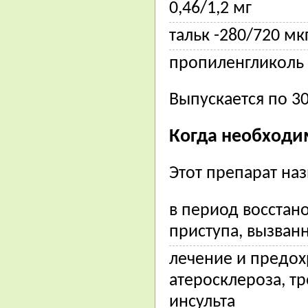
0,46/1,2 мг
тальк -280/720 мк
пропиленгликоль 
Выпускается по 30
Когда необходи
Этот препарат наз
в период восстан
приступа, вызван
лечение и предох
атеросклероза, т
инсульта