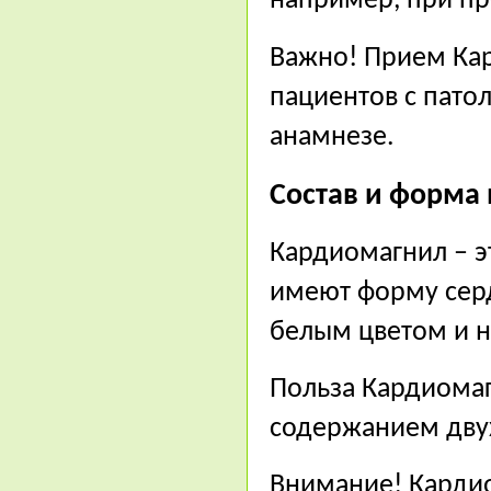
например, при п
Важно! Прием Ка
пациентов с пато
анамнезе.
Состав и форма
Кардиомагнил – э
имеют форму серд
белым цветом и 
Польза Кардиомаг
содержанием дву
Внимание! Карди