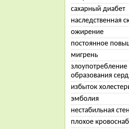
сахарный диабет
наследственная с
ожирение
постоянное повы
мигрень
злоупотребление 
образования серд
избыток холестер
эмболия
нестабильная сте
плохое кровоснаб