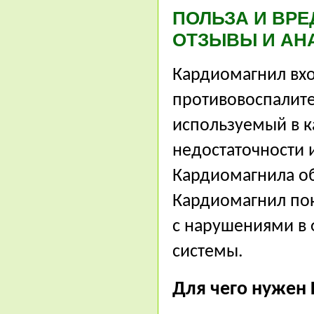
ПОЛЬЗА И ВРЕ
ОТЗЫВЫ И АН
Кардиомагнил вхо
противовоспалите
используемый в к
недостаточности 
Кардиомагнила о
Кардиомагнил пок
с нарушениями в
системы.
Для чего нужен