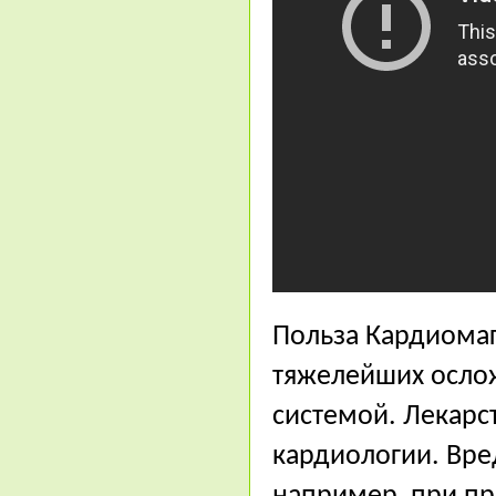
Польза Кардиома
тяжелейших ослож
системой. Лекарс
кардиологии. Вре