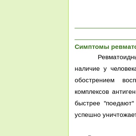
________________
________________
Симптомы ревмато
Ревматоидны
наличие у человек
обострением вос
комплексов антиген
быстрее "поедают"
успешно уничтожает