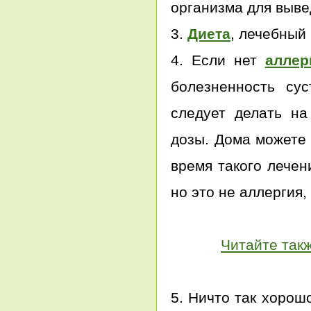
организма для выве
3.
Диета
, лечебный
4. Если нет
аллер
болезненность сус
следует делать на
дозы. Дома можете 
время такого лечен
но это не аллергия,
Читайте так
5. Ничто так хорошо