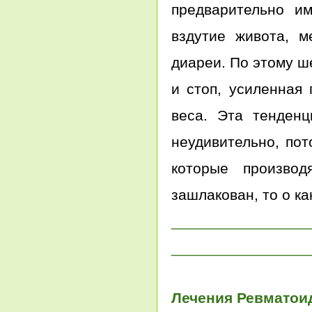
предварительно и
вздутие живота, м
диареи. По этому ш
и стоп, усиленная 
веса. Эта тенденц
неудивительно, пот
которые производ
зашлакован, то о к
________________
________________
Лечения Ревматои