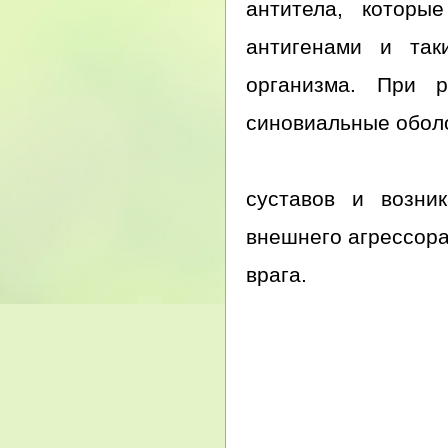
антитела, которы
антигенами и так
организма. При 
синовиальные обол
суставов и возни
внешнего агрессора
врага.