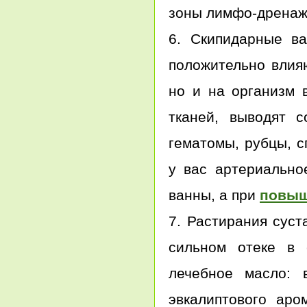
зоны лимфо-дренаж
6. Скипидарные ва
положительно влияю
но и на организм 
тканей, выводят 
гематомы, рубцы, с
у вас артериально
ванны, а при
повыш
7. Растирания сус
сильном отеке в с
лечебное масло:
эвкалиптового аро