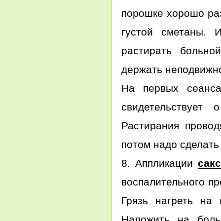
порошке хорошо ра
густой сметаны. 
растирать больно
держать неподвижно
На первых сеанса
свидетельствует
Растирания провод
потом надо сделать
8. Аппликации
сак
воспалительного пр
Грязь нагреть на 
Наложить на боль