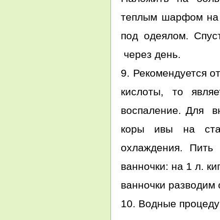
теплым шарфом на 
под одеялом. Спус
через день.
9. Рекомендуется о
кислоты, то явля
воспаление. Для вн
коры ивы на ста
охлаждения. Пить
ванночки: на 1 л. к
ванночки разводим 
10. Водные процедур