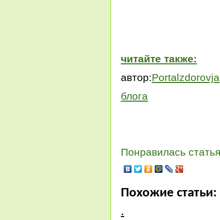
читайте также:
автор:
Portalzdorovja
блога
Понравилась статья
Похожие статьи:
.