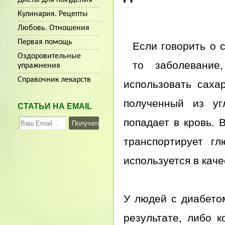
Кулинария. Рецепты
Любовь. Отношения
Первая помощь
Если говорить о 
Оздоровительные
то заболевание
упражнения
Справочник лекарств
использовать саха
полученный из уг
СТАТЬИ НА EMAIL
попадает в кровь.
транспортирует гл
используется в кач
У людей с диабето
результате, либо 