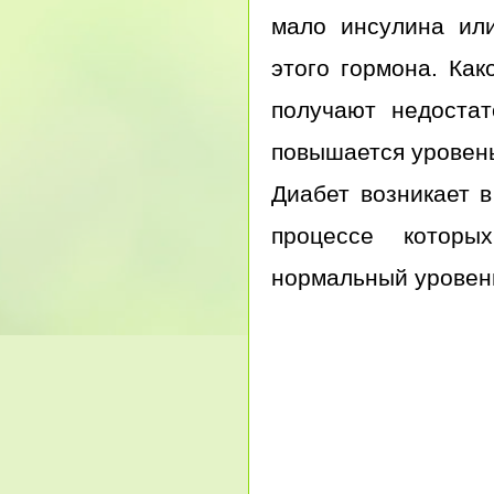
мало инсулина или
этого гормона. Как
получают недоста
повышается уровень
Диабет возникает 
процессе которы
нормальный уровень