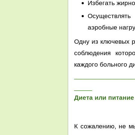
Избегать жирно
Осуществлят
аэробные нагру
Одну из ключевых р
соблюдения котор
каждого больного д
________________
_____
Диета или питание
К сожалению, не мы