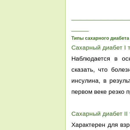
________________
_____
Типы сахарного диабета
Сахарный диабет I 
Наблюдается в ос
сказать, что боле
инсулина, в резуль
первом веке резко 
Сахарный диабет II
Характерен для взр