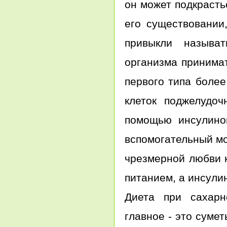
он может подкрасть
его существовании,
привыкли называт
организма принимат
первого типа более
клеток поджелудоч
помощью инсулино
вспомогательный мо
чрезмерной любви к
питанием, а инсули
Диета при сахарн
главное - это суме