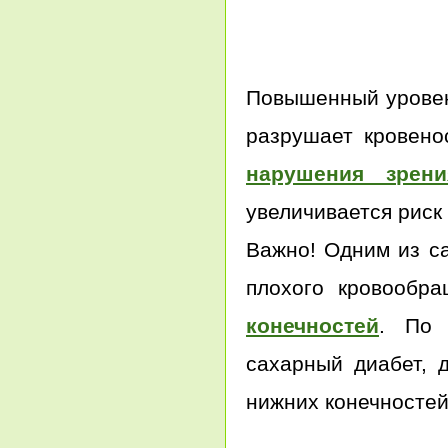
Повышенный уровень
разрушает кровено
нарушения зрени
увеличивается риск
Важно! Одним из с
плохого кровообра
конечностей
. По 
сахарный диабет, 
нижних конечностей