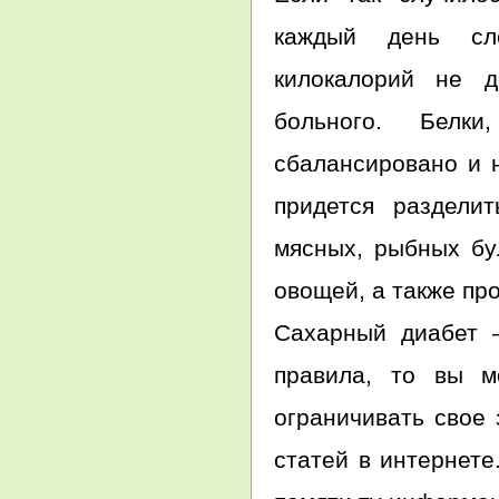
каждый день сле
килокалорий не д
больного. Белк
сбалансировано и 
придется раздели
мясных, рыбных бу
овощей, а также пр
Сахарный диабет –
правила, то вы м
ограничивать свое
статей в интернете