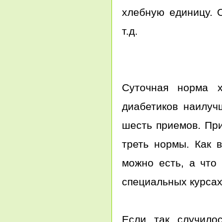
хлебную единицу. 
т.д.
Суточная норма 
диабетиков наилуч
шесть приемов. Пр
треть нормы. Как 
можно есть, а что
специальных курсах
Если так случилос