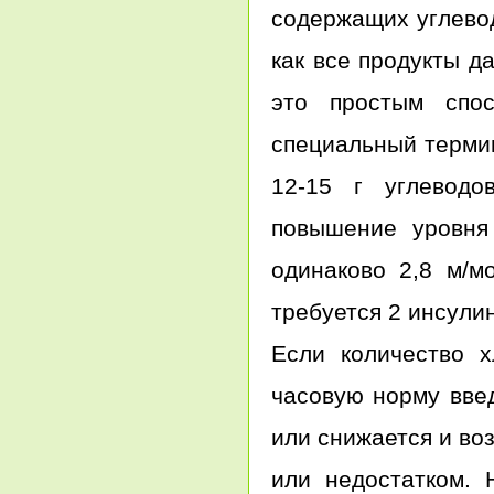
содержащих углевод
как все продукты д
это простым спос
специальный терми
12-15 г углеводо
повышение уровня 
одинаково 2,8 м/м
требуется 2 инсули
Если количество 
часовую норму вве
или снижается и во
или недостатком. 