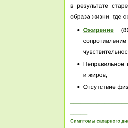
в результате старе
образа жизни, где 
Ожирение
(80%
сопротивле
чувствительност
Неправильное 
и жиров;
Отсутствие физ
________________
_____
Симптомы сахарного ди