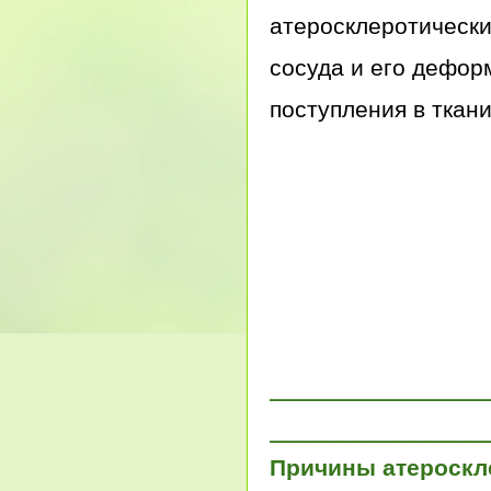
атеросклеротически
сосуда и его дефор
поступления в ткан
_______________
_______________
Причины атероскл