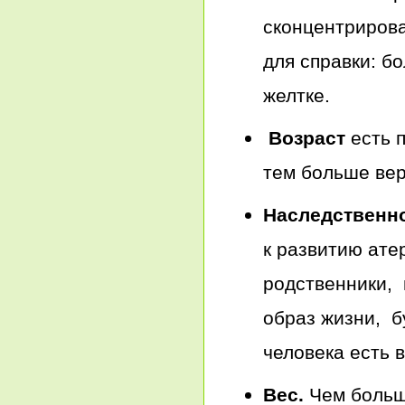
сконцентрирова
для справки: б
желтке.
Возраст
есть п
тем больше вер
Наследственн
к развитию ате
родственники, 
образ жизни, б
человека есть 
Вес.
Чем больше