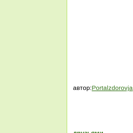
автор:
Portalzdorovja