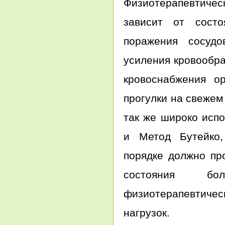
Физиотерапевтиче
зависит от состо
поражения сосудо
усиления кровообр
кровоснабжения о
прогулки на свежем
так же широко исп
и Метод Бутейко,
порядке должно пр
состояния бо
физиотерапевтичес
нагрузок.