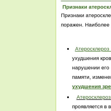
Признаки атероск
Признаки атероскле
поражен. Наиболее 
Атеросклероз 
ухудшения кров
нарушении его 
памяти, измене
ухудшения зр
Атеросклероз
проявляется в 