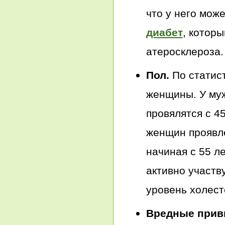
что у него може
диабет
, котор
атеросклероза.
Пол.
По статис
женщины. У муж
провялятся с 4
женщин проявл
начиная с 55 ле
активно участв
уровень холест
Вредные прив