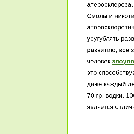
атеросклероза,
Смолы и никоти
атеросклеротич
усугублять разв
развитию, все 
человек
злоупо
это способству
даже каждый де
70 гр. водки, 10
является отлич
_______________
_______________